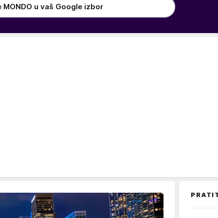
e MONDO u vaš Google izbor
PRATI