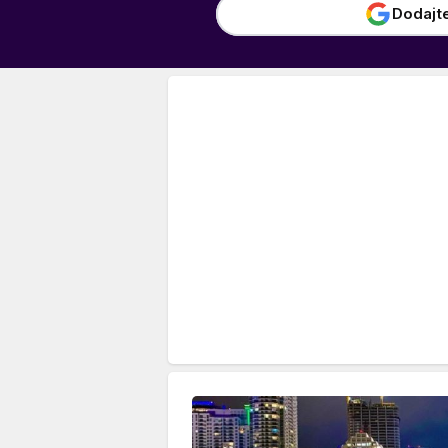
Dodajt