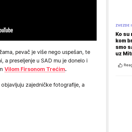
ZVEZDE I
Ko su
kom br
smo sa
ama, pevač je više nego uspešan, te
uz Mit
, a preseljenje u SAD mu je donelo i
Reag
om
Vilom Firsonom Trećim
.
objavljuju zajedničke fotografije, a