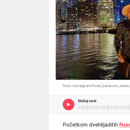
Foto: Instagram/fuad_backovic_deen
Slušaj vest
Početkom dvehiljaditih
Fua