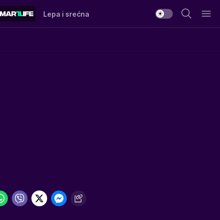
Lepa i srećna