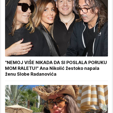
"NEMOJ VIŠE NIKADA DA SI POSLALA PORUKU
MOM RALETU!" Ana Nikolić žestoko napala
ženu Slobe Radanovića