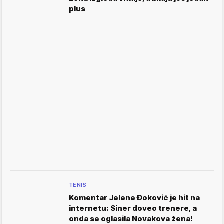
plus
TENIS
Komentar Jelene Đoković je hit na
internetu: Siner doveo trenere, a
onda se oglasila Novakova žena!