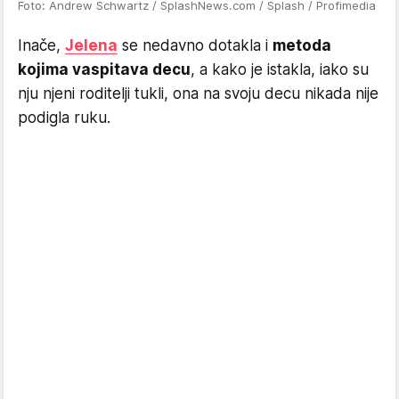
Foto: Andrew Schwartz / SplashNews.com / Splash / Profimedia
Inače,
Jelena
se nedavno dotakla i
metoda
kojima vaspitava decu
, a kako je istakla, iako su
nju njeni roditelji tukli, ona na svoju decu nikada nije
podigla ruku.