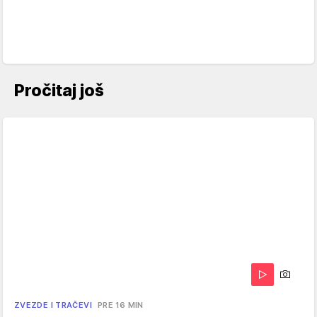
Pročitaj još
ZVEZDE I TRAČEVI
PRE 16 MIN