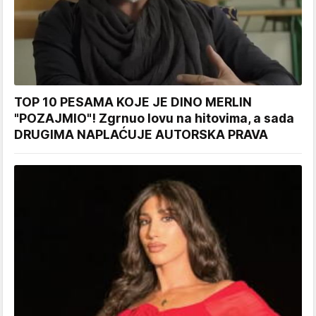
TOP 10 PESAMA KOJE JE DINO MERLIN
"POZAJMIO"! Zgrnuo lovu na hitovima, a sada
DRUGIMA NAPLAĆUJE AUTORSKA PRAVA