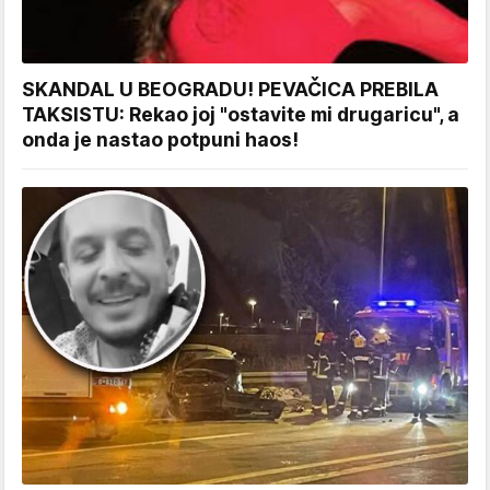
SKANDAL U BEOGRADU! PEVAČICA PREBILA
TAKSISTU: Rekao joj "ostavite mi drugaricu", a
onda je nastao potpuni haos!