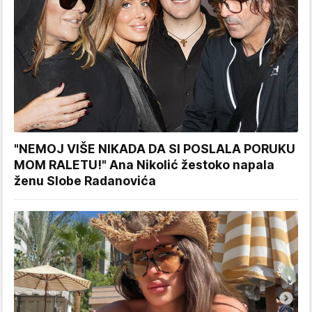
"NEMOJ VIŠE NIKADA DA SI POSLALA PORUKU
MOM RALETU!" Ana Nikolić žestoko napala
ženu Slobe Radanovića