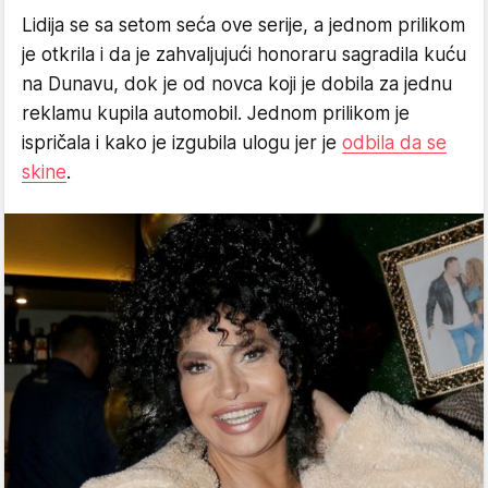
Lidija se sa setom seća ove serije, a jednom prilikom
je otkrila i da je zahvaljujući honoraru sagradila kuću
na Dunavu, dok je od novca koji je dobila za jednu
reklamu kupila automobil. Jednom prilikom je
ispričala i kako je izgubila ulogu jer je
odbila da se
skine
.