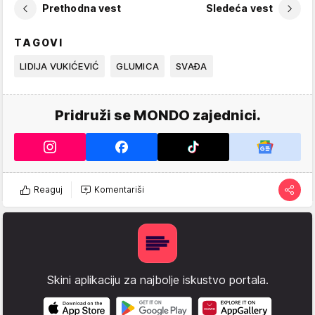
Prethodna vest
Sledeća vest
TAGOVI
LIDIJA VUKIĆEVIĆ
GLUMICA
SVAĐA
Pridruži se MONDO zajednici.
Reaguj
Komentariši
Skini aplikaciju za najbolje iskustvo portala.