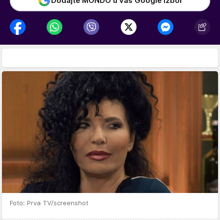
Dodajte MONDO u vaš Google izbor
Foto: Prva TV/screenshot