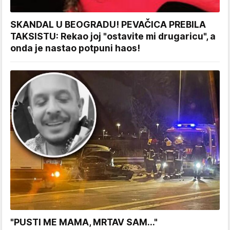
SKANDAL U BEOGRADU! PEVAČICA PREBILA
TAKSISTU: Rekao joj "ostavite mi drugaricu", a
onda je nastao potpuni haos!
"PUSTI ME MAMA, MRTAV SAM..."