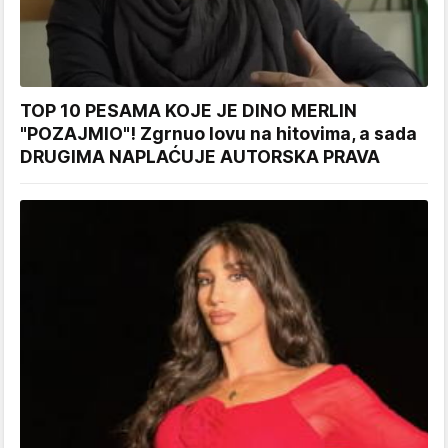
TOP 10 PESAMA KOJE JE DINO MERLIN
"POZAJMIO"! Zgrnuo lovu na hitovima, a sada
DRUGIMA NAPLAĆUJE AUTORSKA PRAVA