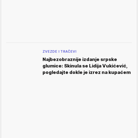
ZVEZDE I TRAČEVI
Najbezobraznije izdanje srpske
glumice: Skinula se Lidija Vukićević,
pogledajte dokle je izrez na kupaćem