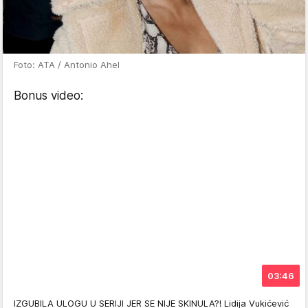
Foto: ATA / Antonio Ahel
Bonus video:
03:46
IZGUBILA ULOGU U SERIJI JER SE NIJE SKINULA?! Lidija Vukićević