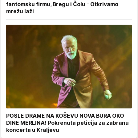
fantomsku firmu, Bregu i Čolu - Otkrivamo
mrežu laži
POSLE DRAME NA KOŠEVU NOVA BURA OKO
DINE MERLINA! Pokrenuta peticija za zabranu
koncerta u Kraljevu