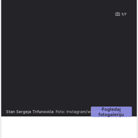
1/7
Pogledaj
Stan Sergeja Trifunovića
Foto: Instagram/whistler_dick
fotogaleriju