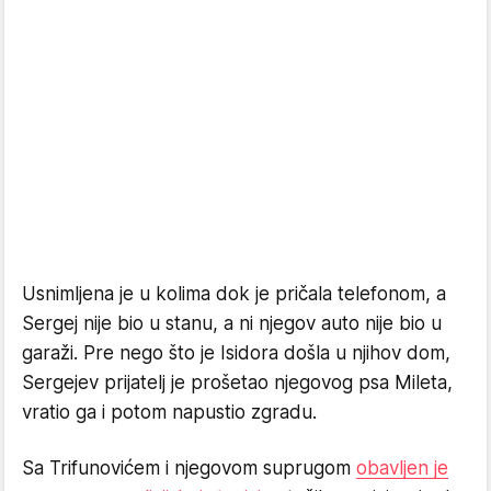
Usnimljena je u kolima dok je pričala telefonom, a
Sergej nije bio u stanu, a ni njegov auto nije bio u
garaži. Pre nego što je Isidora došla u njihov dom,
Sergejev prijatelj je prošetao njegovog psa Mileta,
vratio ga i potom napustio zgradu.
Sa Trifunovićem i njegovom suprugom
obavljen je