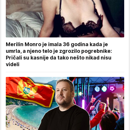
Merilin Monro je imala 36 godina kada je
umrla, a njeno telo je zgrozilo pogrebnike:
Pričali su kasnije da tako nešto nikad nisu
videli