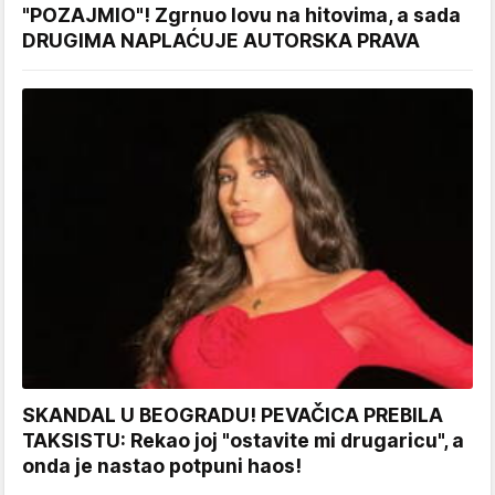
"POZAJMIO"! Zgrnuo lovu na hitovima, a sada
DRUGIMA NAPLAĆUJE AUTORSKA PRAVA
SKANDAL U BEOGRADU! PEVAČICA PREBILA
TAKSISTU: Rekao joj "ostavite mi drugaricu", a
onda je nastao potpuni haos!