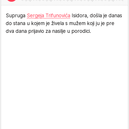
Supruga
Sergeja Trifunovića
Isidora, došla je danas
do stana u kojem je živela s mužem koji ju je pre
dva dana prijavio za nasilje u porodici.