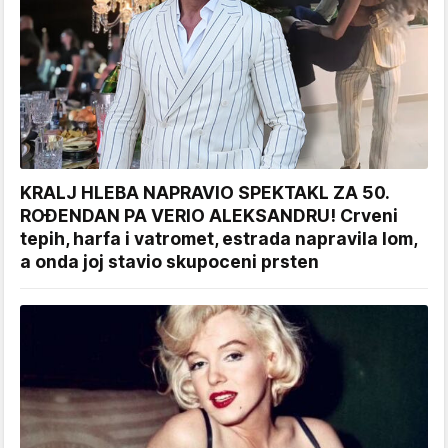
KRALJ HLEBA NAPRAVIO SPEKTAKL ZA 50.
ROĐENDAN PA VERIO ALEKSANDRU! Crveni
tepih, harfa i vatromet, estrada napravila lom,
a onda joj stavio skupoceni prsten