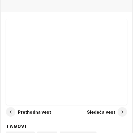
Prethodna vest
Sledeća vest
TAGOVI