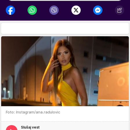
Foto: Instagram/ana.radulovic
Slušaj vest