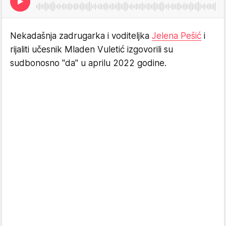
Nekadašnja zadrugarka i voditeljka
Jelena Pešić
i
rijaliti učesnik Mladen Vuletić izgovorili su
sudbonosno "da" u aprilu 2022 godine.