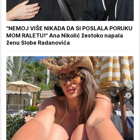
"NEMOJ VIŠE NIKADA DA SI POSLALA PORUKU
MOM RALETU!" Ana Nikolić žestoko napala
ženu Slobe Radanovića