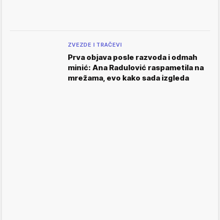
ZVEZDE I TRAČEVI
Prva objava posle razvoda i odmah
minić: Ana Radulović raspametila na
mrežama, evo kako sada izgleda