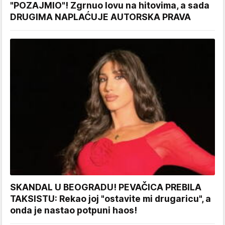
"POZAJMIO"! Zgrnuo lovu na hitovima, a sada
DRUGIMA NAPLAĆUJE AUTORSKA PRAVA
SKANDAL U BEOGRADU! PEVAČICA PREBILA
TAKSISTU: Rekao joj "ostavite mi drugaricu", a
onda je nastao potpuni haos!