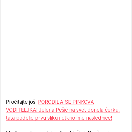
Pročitajte još:
PORODILA SE PINKOVA
VODITELJKA! Jelena Pešić na svet donela ćerku,
tata podelio prvu sliku i otkrio ime naslednice!