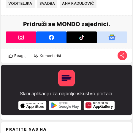
VODITELJKA
SVADBA
ANA RADULOVIĆ
Pridruži se MONDO zajednici.
Reaguj
Komentariši
Skini aplikaciju za najbolje iskustvo portala.
PRATITE NAS NA