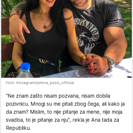
Foto: Instagram/jelena_pesic_official
"Ne znam zašto nisam pozvana, nisam dobila
pozivnicu. Mnogi su me pitali zbog čega, ali kako ja
da znam? Mislim, to nije pitanje za mene, nije moja
svadba, to je pitanje za nju", rekla je Ana tada za
Republiku.