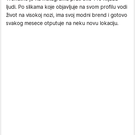
ljudi. Po slikama koje objavljuje na svom profilu vodi
život na visokoj nozi, ima svoj modni brend i gotovo
svakog mesece otputuje na neku novu lokaciju.