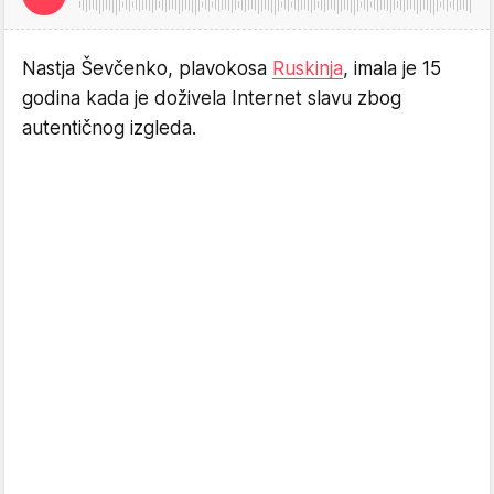
Nastja Ševčenko, plavokosa
Ruskinja
, imala je 15
godina kada je doživela Internet slavu zbog
autentičnog izgleda.