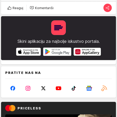
Reaguj
Komentariši
Skini aplikaciju za najbolje iskustvo portala.
PRATITE NAS NA
PRICELESS