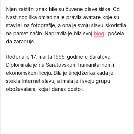
Njen zaštitni znak bile su čuvene plave šiške. Od
Nastjinog lika omladina je pravila avatare koje su
stavljali na fotografije, a ona je svoju slavu iskoristila
na pamet način. Napravila je bila svoj
blog
i počela
da zarađuje.
Rođena je 17. marta 1996. godine u Saratovu.
Diplomirala je na Saratovskom humanitarnom i
ekonomskom liceju. Bila je tinejdžerka kada je
stekla Internet slavu, a imala je i svoju grupu
obožavalaca, koja i danas postoji.