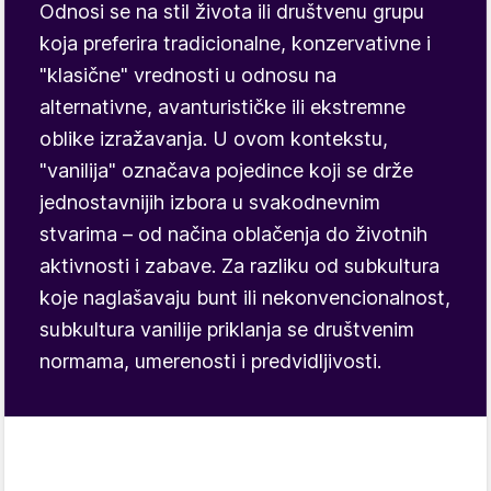
Odnosi se na stil života ili društvenu grupu
koja preferira tradicionalne, konzervativne i
"klasične" vrednosti u odnosu na
alternativne, avanturističke ili ekstremne
oblike izražavanja. U ovom kontekstu,
"vanilija" označava pojedince koji se drže
jednostavnijih izbora u svakodnevnim
stvarima – od načina oblačenja do životnih
aktivnosti i zabave. Za razliku od subkultura
koje naglašavaju bunt ili nekonvencionalnost,
subkultura vanilije priklanja se društvenim
normama, umerenosti i predvidljivosti.