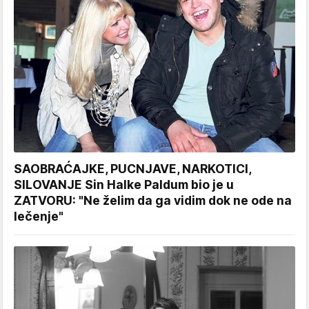
SAOBRAĆAJKE, PUCNJAVE, NARKOTICI,
SILOVANJE Sin Halke Paldum bio je u
ZATVORU: "Ne želim da ga vidim dok ne ode na
lečenje"