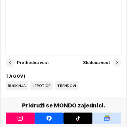
Prethodna vest
Sledeća vest
TAGOVI
RUSKINJA
LEPOTICE
TRENDOVI
Pridruži se MONDO zajednici.