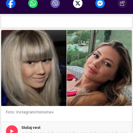
Foto: Instagram/mimishev
Slušaj vest