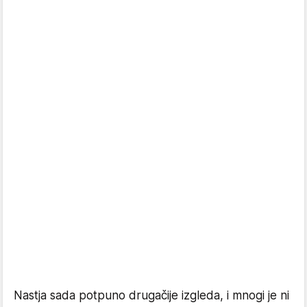
Nastja sada potpuno drugačije izgleda, i mnogi je ni