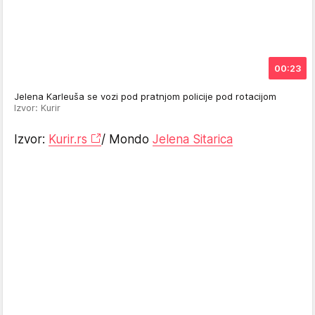
00:23
Jelena Karleuša se vozi pod pratnjom policije pod rotacijom
Izvor: Kurir
Izvor:
Kurir.rs
/ Mondo
Jelena Sitarica