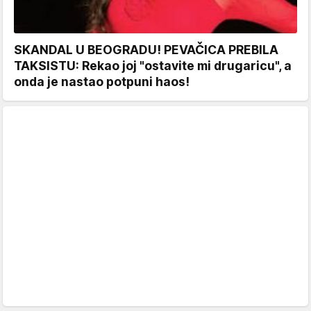
SKANDAL U BEOGRADU! PEVAČICA PREBILA
TAKSISTU: Rekao joj "ostavite mi drugaricu", a
onda je nastao potpuni haos!