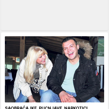
SAOBRAĆAJKE, PUCNJAVE, NARKOTICI,