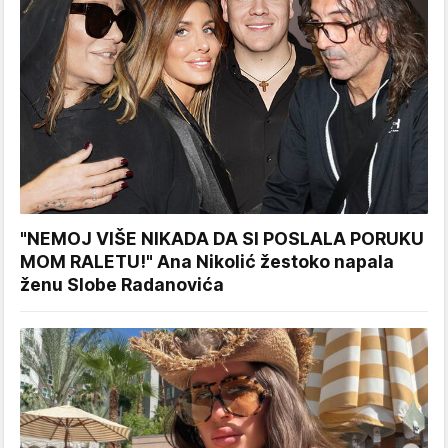
"NEMOJ VIŠE NIKADA DA SI POSLALA PORUKU
MOM RALETU!" Ana Nikolić žestoko napala
ženu Slobe Radanovića