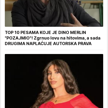
TOP 10 PESAMA KOJE JE DINO MERLIN
"POZAJMIO"! Zgrnuo lovu na hitovima, a sada
DRUGIMA NAPLAĆUJE AUTORSKA PRAVA