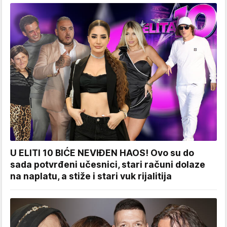
U ELITI 10 BIĆE NEVIĐEN HAOS! Ovo su do
sada potvrđeni učesnici, stari računi dolaze
na naplatu, a stiže i stari vuk rijalitija