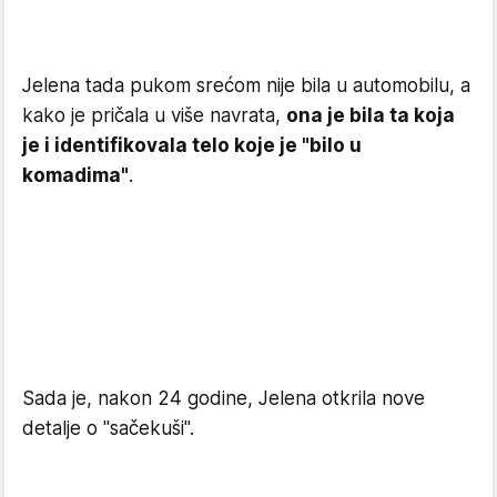
Jelena tada pukom srećom nije bila u automobilu, a
kako je pričala u više navrata,
ona je bila ta koja
je i identifikovala telo koje je "bilo u
komadima"
.
Sada je, nakon 24 godine, Jelena otkrila nove
detalje o "sačekuši".