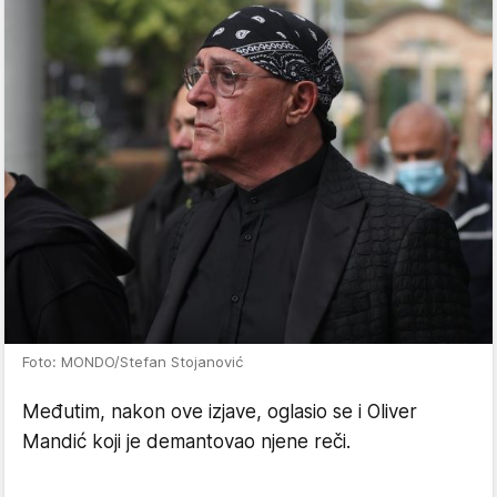
Foto: MONDO/Stefan Stojanović
Međutim, nakon ove izjave, oglasio se i Oliver
Mandić koji je demantovao njene reči.