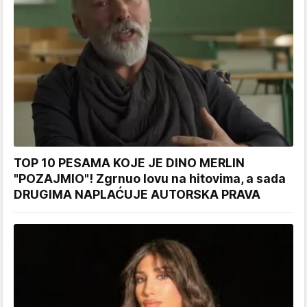
TOP 10 PESAMA KOJE JE DINO MERLIN
"POZAJMIO"! Zgrnuo lovu na hitovima, a sada
DRUGIMA NAPLAĆUJE AUTORSKA PRAVA