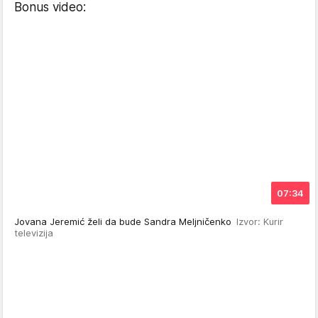
Bonus video:
07:34
Jovana Jeremić želi da bude Sandra Meljničenko
Izvor: Kurir
televizija