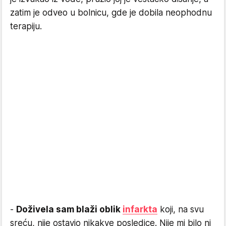
zatim je odveo u bolnicu, gde je dobila neophodnu
terapiju.
-
Doživela sam blaži oblik
infarkta
koji, na svu
sreću, nije ostavio nikakve posledice. Nije mi bilo ni