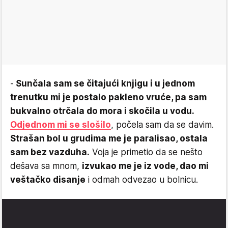
-
Sunčala sam se čitajući knjigu i u jednom
trenutku mi je postalo pakleno vruće, pa sam
bukvalno otrčala do mora i skočila u vodu.
Odjednom mi se slošilo
, počela sam da se davim.
Strašan bol u grudima me je paralisao, ostala
sam bez vazduha.
Voja je primetio da se nešto
dešava sa mnom,
izvukao me je iz vode, dao mi
veštačko disanje
i odmah odvezao u bolnicu.