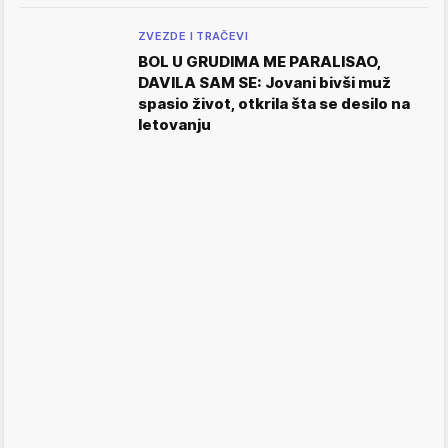
ZVEZDE I TRAČEVI
BOL U GRUDIMA ME PARALISAO,
DAVILA SAM SE: Jovani bivši muž
spasio život, otkrila šta se desilo na
letovanju