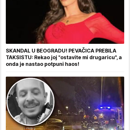
SKANDAL U BEOGRADU! PEVAČICA PREBILA
TAKSISTU: Rekao joj "ostavite mi drugaricu", a
onda je nastao potpuni haos!