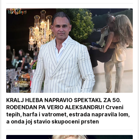
KRALJ HLEBA NAPRAVIO SPEKTAKL ZA 50.
ROĐENDAN PA VERIO ALEKSANDRU! Crveni
tepih, harfa i vatromet, estrada napravila lom,
a onda joj stavio skupoceni prsten