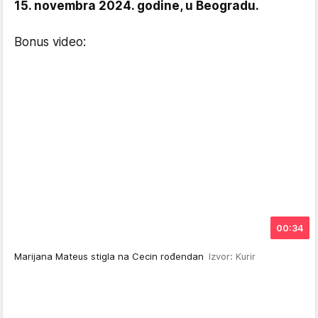
15. novembra 2024. godine, u Beogradu.
Bonus video:
00:34
Marijana Mateus stigla na Cecin rođendan
Izvor: Kurir