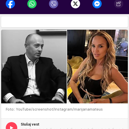
Foto: YouTube/screenshot/Instagram/marijanamateus
Slušaj vest