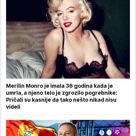
Merilin Monro je imala 36 godina kada je
umrla, a njeno telo je zgrozilo pogrebnike:
Pričali su kasnije da tako nešto nikad nisu
videli