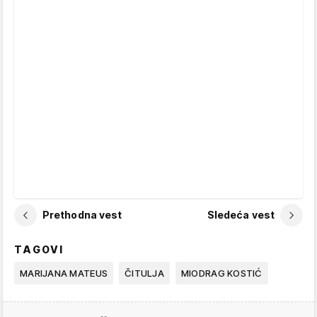
Prethodna vest
Sledeća vest
TAGOVI
MARIJANA MATEUS
ČITULJA
MIODRAG KOSTIĆ