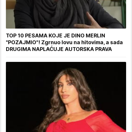
TOP 10 PESAMA KOJE JE DINO MERLIN
"POZAJMIO"! Zgrnuo lovu na hitovima, a sada
DRUGIMA NAPLAĆUJE AUTORSKA PRAVA