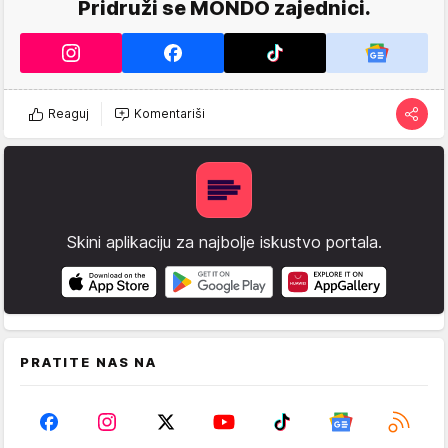
Pridruži se MONDO zajednici.
Reaguj
Komentariši
Skini aplikaciju za najbolje iskustvo portala.
PRATITE NAS NA