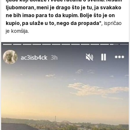
ljubomoran, meni je drago što je tu, ja svakako
ne bih imao para to da kupim. Bolje što je on
kupio, pa ulaže u to, nego da propada"
, ispričao
je komšija.