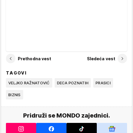
Prethodna vest
Sledeća vest
TAGOVI
VELJKO RAŽNATOVIĆ
DECA POZNATIH
PRASICI
BIZNIS
Pridruži se MONDO zajednici.