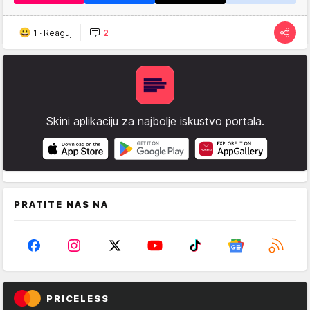
1
·
Reaguj
2
Skini aplikaciju za najbolje iskustvo portala.
PRATITE NAS NA
PRICELESS