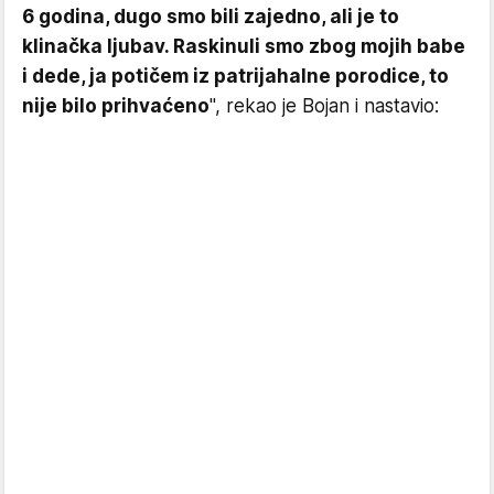
6 godina, dugo smo bili zajedno, ali je to
klinačka ljubav. Raskinuli smo zbog mojih babe
i dede, ja potičem iz patrijahalne porodice, to
nije bilo prihvaćeno
", rekao je Bojan i nastavio: