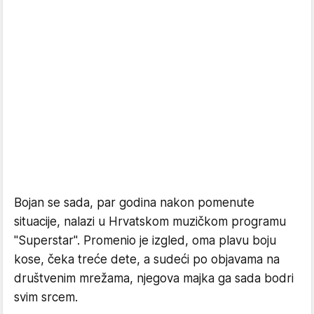
Bojan se sada, par godina nakon pomenute
situacije, nalazi u Hrvatskom muzičkom programu
"Superstar". Promenio je izgled, oma plavu boju
kose, čeka treće dete, a sudeći po objavama na
društvenim mrežama, njegova majka ga sada bodri
svim srcem.