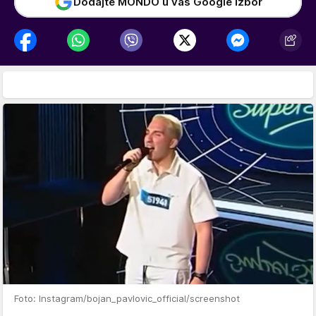
Dodajte MONDO u vaš Google izbor
Foto: Instagram/bojan_pavlovic_official/screenshot