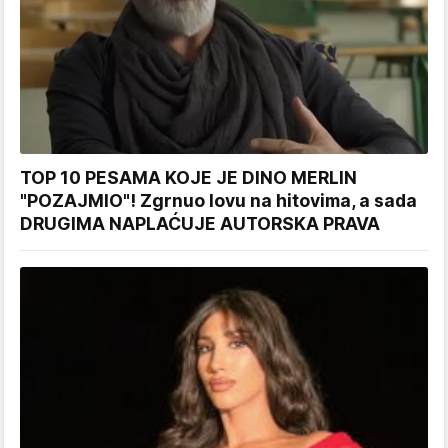
TOP 10 PESAMA KOJE JE DINO MERLIN
"POZAJMIO"! Zgrnuo lovu na hitovima, a sada
DRUGIMA NAPLAĆUJE AUTORSKA PRAVA