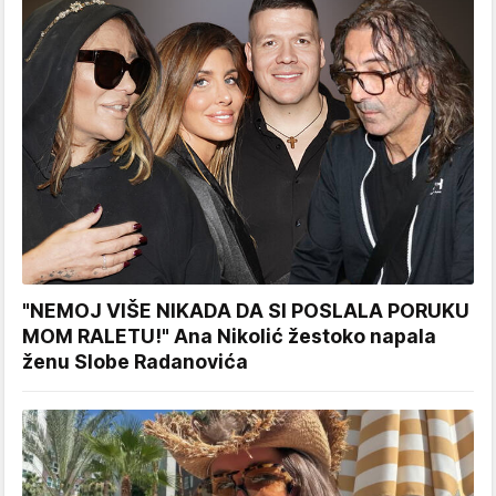
"NEMOJ VIŠE NIKADA DA SI POSLALA PORUKU
MOM RALETU!" Ana Nikolić žestoko napala
ženu Slobe Radanovića