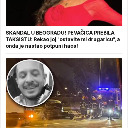
SKANDAL U BEOGRADU! PEVAČICA PREBILA
TAKSISTU: Rekao joj "ostavite mi drugaricu", a
onda je nastao potpuni haos!