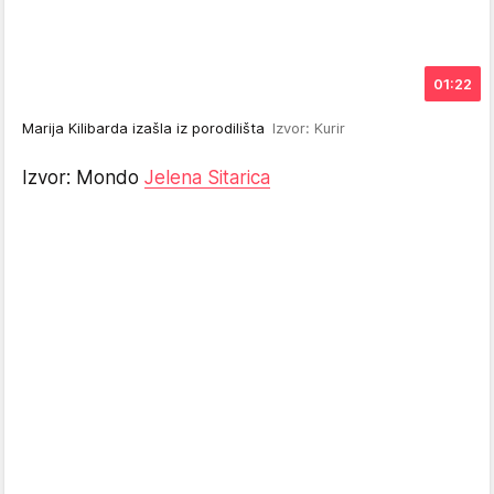
01:22
Marija Kilibarda izašla iz porodilišta
Izvor: Kurir
Izvor: Mondo
Jelena Sitarica