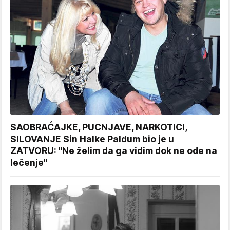
SAOBRAĆAJKE, PUCNJAVE, NARKOTICI,
SILOVANJE Sin Halke Paldum bio je u
ZATVORU: "Ne želim da ga vidim dok ne ode na
lečenje"