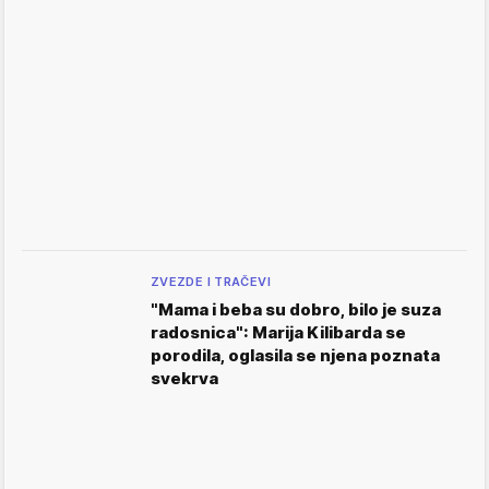
ZVEZDE I TRAČEVI
"Mama i beba su dobro, bilo je suza
radosnica": Marija Kilibarda se
porodila, oglasila se njena poznata
svekrva