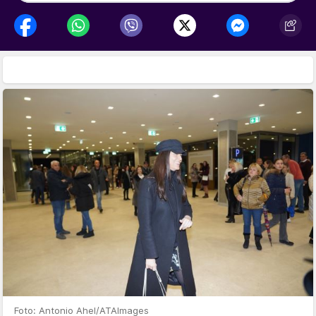
Foto: Antonio Ahel/ATAImages