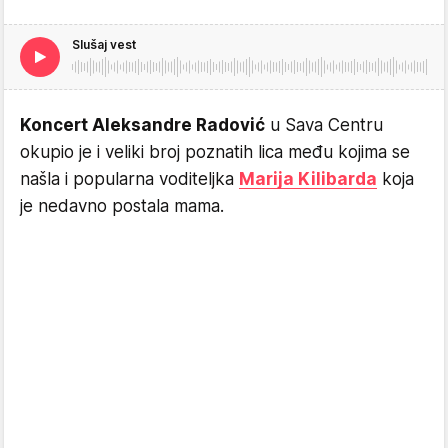
Slušaj vest
Koncert Aleksandre Radović
u Sava Centru
okupio je i veliki broj poznatih lica među kojima se
našla i popularna voditeljka
Marija Kilibarda
koja
je nedavno postala mama.