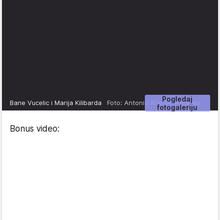
Pogledaj
Bane Vucelic i Marija Kilibarda
Foto: Antonio Ahel/ATAImages
fotogaleriju
Bonus video: