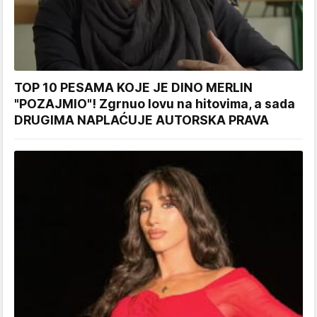
TOP 10 PESAMA KOJE JE DINO MERLIN
"POZAJMIO"! Zgrnuo lovu na hitovima, a sada
DRUGIMA NAPLAĆUJE AUTORSKA PRAVA