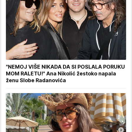
"NEMOJ VIŠE NIKADA DA SI POSLALA PORUKU
MOM RALETU!" Ana Nikolić žestoko napala
ženu Slobe Radanovića