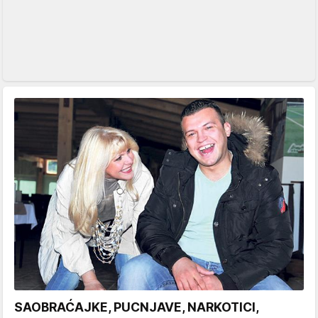
SAOBRAĆAJKE, PUCNJAVE, NARKOTICI,