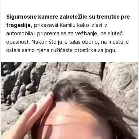
Sigurnosne kamere zabeležile su trenutke pre
tragedije
, prikazavši Kamilu kako izlazi iz
automobila i priprema se za vežbanje, ne sluteći
opasnost. Nakon što ju je talas oborio, na mestu je
ostala samo njena ružičasta prostirka za jogu.