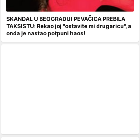
SKANDAL U BEOGRADU! PEVAČICA PREBILA
TAKSISTU: Rekao joj "ostavite mi drugaricu", a
onda je nastao potpuni haos!