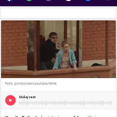
Foto: printscreen/youtube/Wink
Slušaj vest