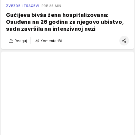
ZVEZDE I TRAČEVI
PRE 25 MIN
Gučijeva bivša žena hospitalizovana:
Osuđena na 26 godina za njegovo ubistvo,
sada završila na intenzivnoj nezi
Reaguj
Komentariši