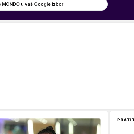
e MONDO u vaš Google izbor
PRATI