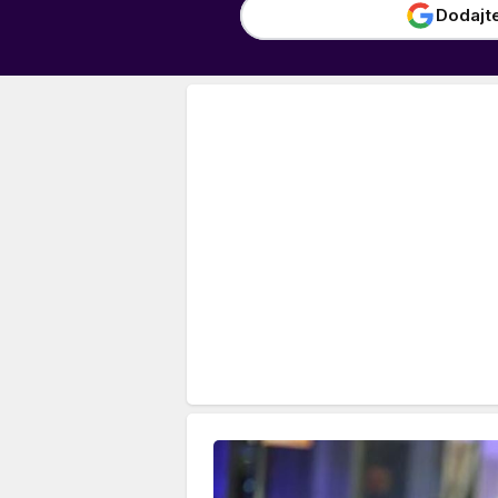
Dodajt