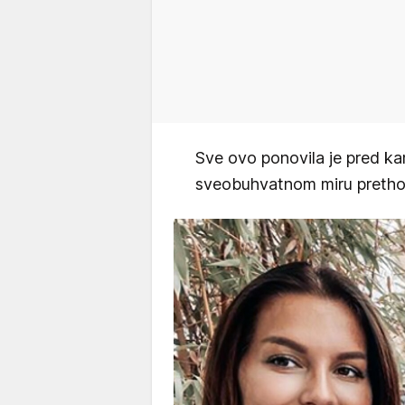
Sve ovo ponovila je pred k
sveobuhvatnom miru prethod