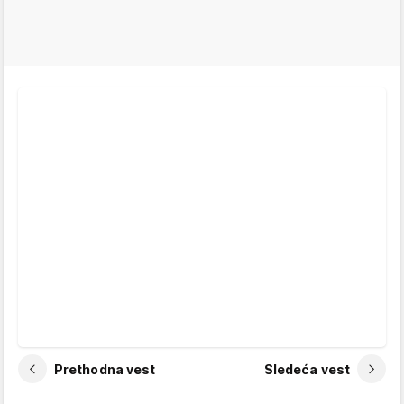
Prethodna vest
Sledeća vest