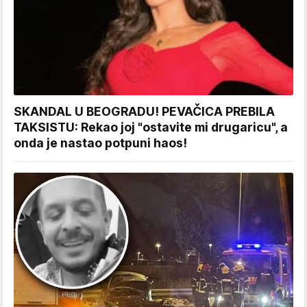
SKANDAL U BEOGRADU! PEVAČICA PREBILA
TAKSISTU: Rekao joj "ostavite mi drugaricu", a
onda je nastao potpuni haos!