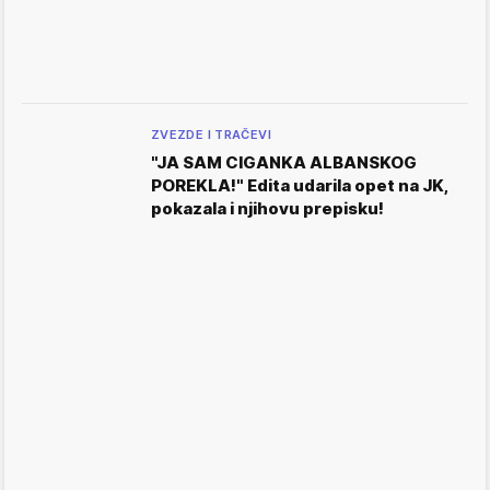
ZVEZDE I TRAČEVI
"JA SAM CIGANKA ALBANSKOG
POREKLA!" Edita udarila opet na JK,
pokazala i njihovu prepisku!