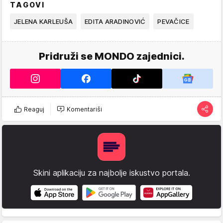
TAGOVI
JELENA KARLEUŠA
EDITA ARADINOVIĆ
PEVAČICE
Pridruži se MONDO zajednici.
Reaguj
Komentariši
Skini aplikaciju za najbolje iskustvo portala.