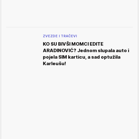
ZVEZDE I TRAČEVI
KO SU BIVŠI MOMCI EDITE
ARADINOVIĆ? Jednom slupala auto i
pojela SIM karticu, a sad optužila
Karleušu!