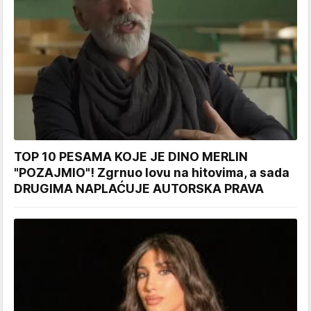
TOP 10 PESAMA KOJE JE DINO MERLIN
"POZAJMIO"! Zgrnuo lovu na hitovima, a sada
DRUGIMA NAPLAĆUJE AUTORSKA PRAVA