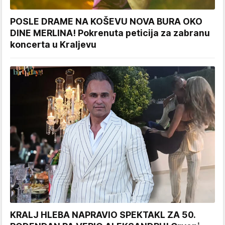
POSLE DRAME NA KOŠEVU NOVA BURA OKO
DINE MERLINA! Pokrenuta peticija za zabranu
koncerta u Kraljevu
KRALJ HLEBA NAPRAVIO SPEKTAKL ZA 50.