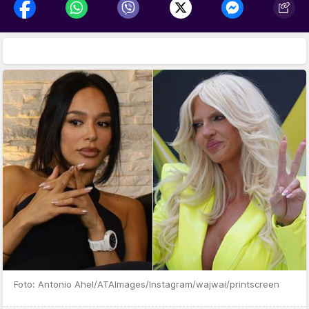
Foto: Antonio Ahel/ATAImages/Instagram/wajwai/printscreen