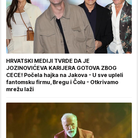
HRVATSKI MEDIJI TVRDE DA JE
JOZINOVIĆEVA KARIJERA GOTOVA ZBOG
CECE! Počela hajka na Jakova - U sve upleli
fantomsku firmu, Bregu i Čolu - Otkrivamo
mrežu laži