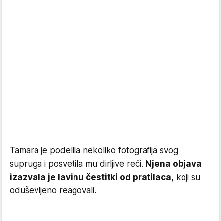
Tamara je podelila nekoliko fotografija svog
supruga i posvetila mu dirljive reči.
Njena objava
izazvala je lavinu čestitki od pratilaca
, koji su
oduševljeno reagovali.