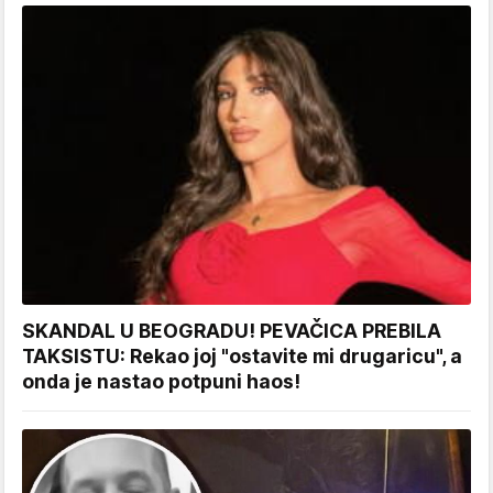
SKANDAL U BEOGRADU! PEVAČICA PREBILA
TAKSISTU: Rekao joj "ostavite mi drugaricu", a
onda je nastao potpuni haos!