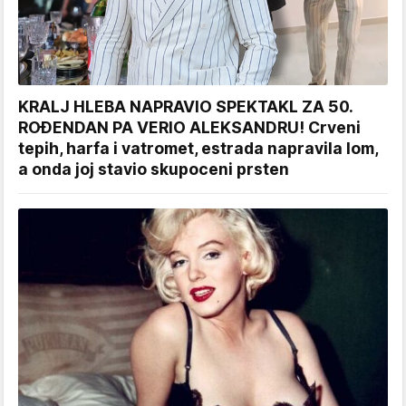
KRALJ HLEBA NAPRAVIO SPEKTAKL ZA 50.
ROĐENDAN PA VERIO ALEKSANDRU! Crveni
tepih, harfa i vatromet, estrada napravila lom,
a onda joj stavio skupoceni prsten