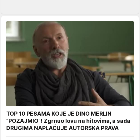
TOP 10 PESAMA KOJE JE DINO MERLIN
"POZAJMIO"! Zgrnuo lovu na hitovima, a sada
DRUGIMA NAPLAĆUJE AUTORSKA PRAVA