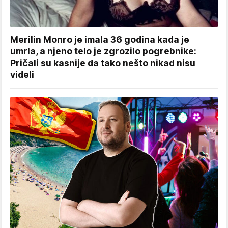
Merilin Monro je imala 36 godina kada je
umrla, a njeno telo je zgrozilo pogrebnike:
Pričali su kasnije da tako nešto nikad nisu
videli