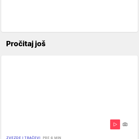
Pročitaj još
ZVEZDE I TRAČEVI
PRE 6 MIN