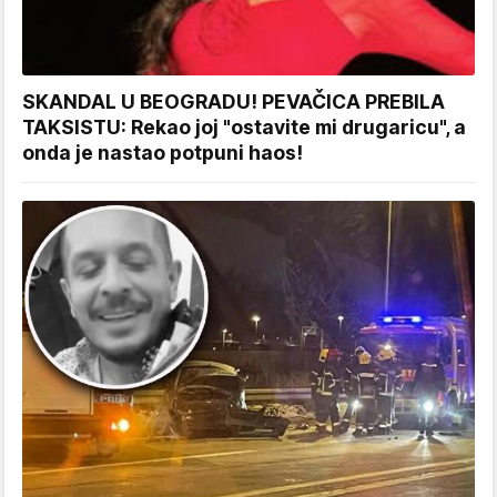
SKANDAL U BEOGRADU! PEVAČICA PREBILA
TAKSISTU: Rekao joj "ostavite mi drugaricu", a
onda je nastao potpuni haos!