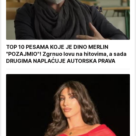
TOP 10 PESAMA KOJE JE DINO MERLIN
"POZAJMIO"! Zgrnuo lovu na hitovima, a sada
DRUGIMA NAPLAĆUJE AUTORSKA PRAVA