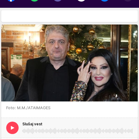
Foto: M.M./ATAIMAGES
Slušaj vest