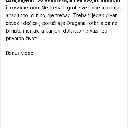
i prezimenom
. Ne treba ti grof, sve same možemo,
apsolutno mi niko nije trebao. Treba ti jedan divan
čovek i dečica", poručila je Dragana i otkrila da ne
bi ništa menjala u karijeri, dok isto ne važi i za
privatan život:
Bonus video: