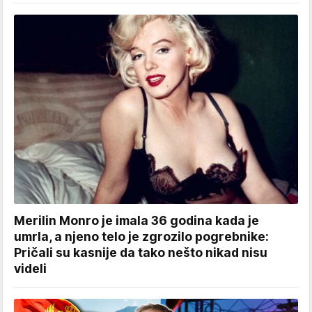
Merilin Monro je imala 36 godina kada je
umrla, a njeno telo je zgrozilo pogrebnike:
Pričali su kasnije da tako nešto nikad nisu
videli