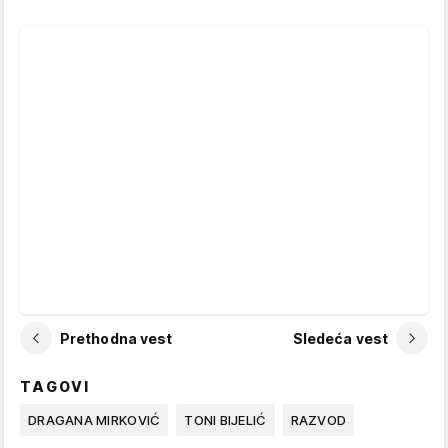
Prethodna vest
Sledeća vest
TAGOVI
DRAGANA MIRKOVIĆ
TONI BIJELIĆ
RAZVOD