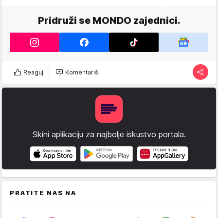
Pridruži se MONDO zajednici.
Reaguj
Komentariši
Skini aplikaciju za najbolje iskustvo portala.
PRATITE NAS NA