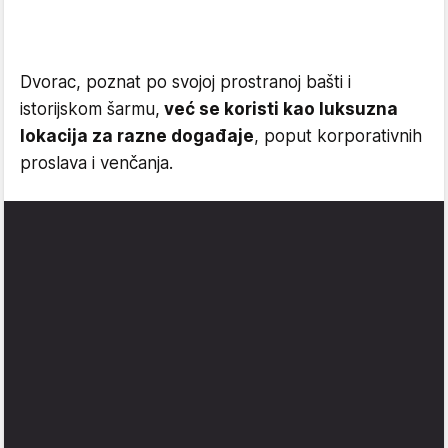
Dvorac, poznat po svojoj prostranoj bašti i
istorijskom šarmu,
već se koristi kao luksuzna
lokacija za razne događaje
, poput korporativnih
proslava i venčanja.