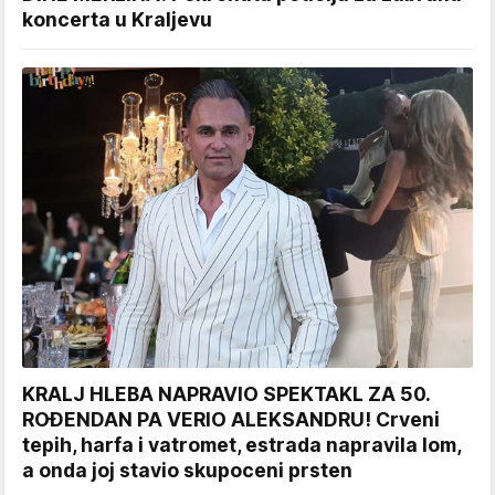
koncerta u Kraljevu
KRALJ HLEBA NAPRAVIO SPEKTAKL ZA 50.
ROĐENDAN PA VERIO ALEKSANDRU! Crveni
tepih, harfa i vatromet, estrada napravila lom,
a onda joj stavio skupoceni prsten