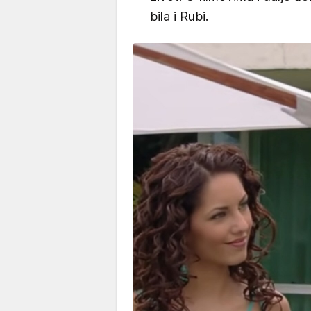
bila i Rubi.