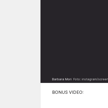
Barbara Mori
Foto: instagram/scree
BONUS VIDEO: