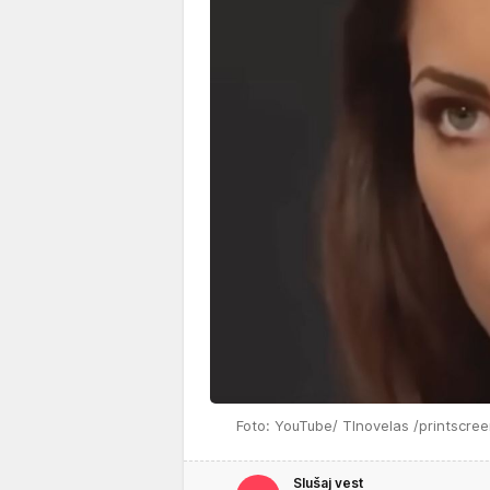
Foto: YouTube/ Tlnovelas /printscre
Slušaj vest