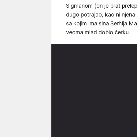
Sigmanom (on je brat prelep
dugo potrajao, kao ni njena
sa kojim ima sina Serhija Ma
veoma mlad dobio ćerku.