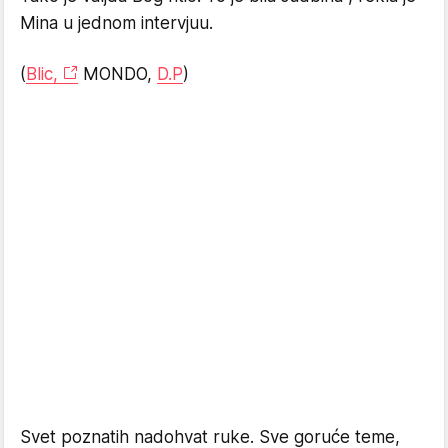
Mina u jednom intervjuu.
(
Blic,
MONDO,
D.P
)
Svet poznatih nadohvat ruke. Sve goruće teme,