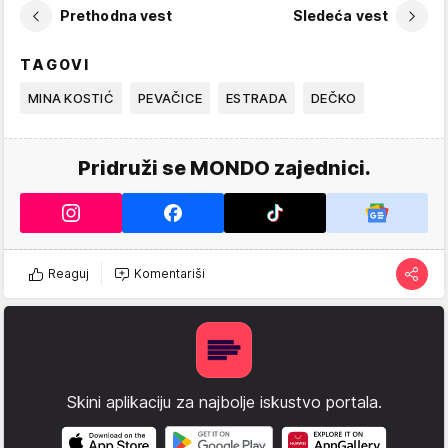
Prethodna vest
Sledeća vest
TAGOVI
MINA KOSTIĆ
PEVAČICE
ESTRADA
DEČKO
Pridruži se MONDO zajednici.
Reaguj
Komentariši
Skini aplikaciju za najbolje iskustvo portala.