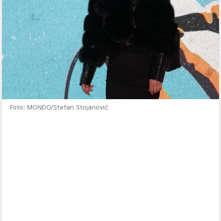
Foto: MONDO/Stefan Stojanović