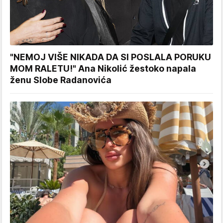
"NEMOJ VIŠE NIKADA DA SI POSLALA PORUKU
MOM RALETU!" Ana Nikolić žestoko napala
ženu Slobe Radanovića