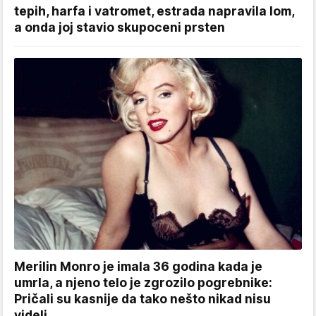
tepih, harfa i vatromet, estrada napravila lom,
a onda joj stavio skupoceni prsten
Merilin Monro je imala 36 godina kada je
umrla, a njeno telo je zgrozilo pogrebnike:
Pričali su kasnije da tako nešto nikad nisu
videli