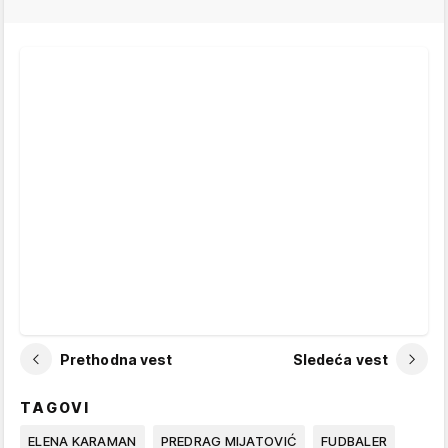
Prethodna vest
Sledeća vest
TAGOVI
ELENA KARAMAN
PREDRAG MIJATOVIĆ
FUDBALER