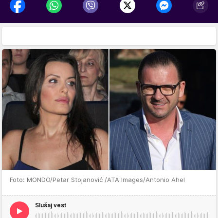
Foto: MONDO/Petar Stojanović /ATA Images/Antonio Ahel
Slušaj vest