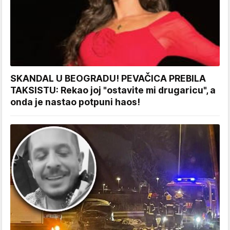
SKANDAL U BEOGRADU! PEVAČICA PREBILA
TAKSISTU: Rekao joj "ostavite mi drugaricu", a
onda je nastao potpuni haos!