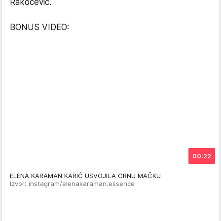
Rakočević.
BONUS VIDEO:
00:22
ELENA KARAMAN KARIĆ USVOJILA CRNU MAČKU
Izvor: instagram/elenakaraman.essence