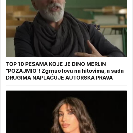
TOP 10 PESAMA KOJE JE DINO MERLIN
"POZAJMIO"! Zgrnuo lovu na hitovima, a sada
DRUGIMA NAPLAĆUJE AUTORSKA PRAVA