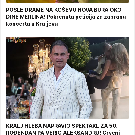
POSLE DRAME NA KOŠEVU NOVA BURA OKO
DINE MERLINA! Pokrenuta peticija za zabranu
koncerta u Kraljevu
KRALJ HLEBA NAPRAVIO SPEKTAKL ZA 50.
ROĐENDAN PA VERIO ALEKSANDRU! Crveni