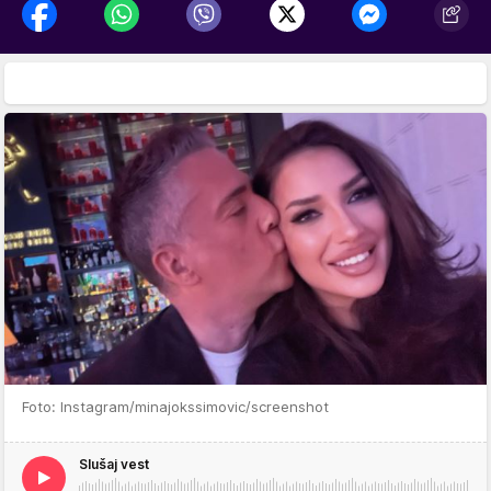
Foto: Instagram/minajokssimovic/screenshot
Slušaj vest