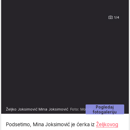
1/4
Pogledaj
Željko Joksimović Mina Joksimović
Foto: Mondo
fotogaleriju
Podsetimo, Mina Joksimović je ćerka iz
Željkovog