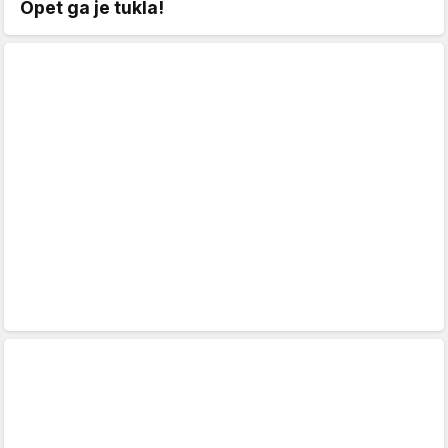
Opet ga je tukla!