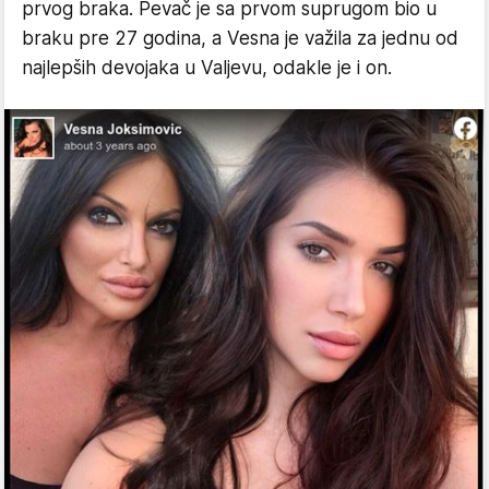
prvog braka. Pevač je sa prvom suprugom bio u
braku pre 27 godina, a Vesna je važila za jednu od
najlepših devojaka u Valjevu, odakle je i on.