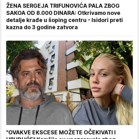
ŽENA SERGEJA TRIFUNOVIĆA PALA ZBOG
SAKOA OD 8.000 DINARA: Otkrivamo nove
detalje krađe u šoping centru - Isidori preti
kazna do 3 godine zatvora
"OVAKVE EKSCESE MOŽETE OČEKIVATI I