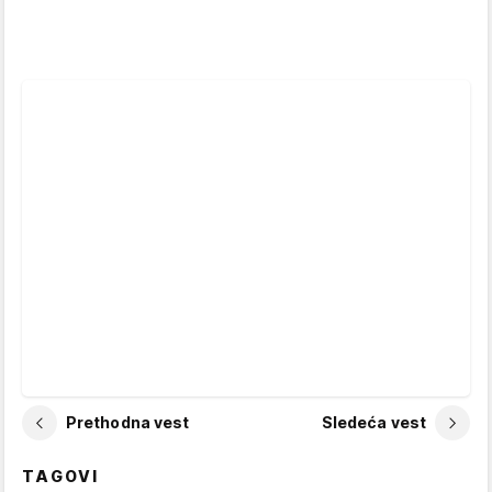
Prethodna vest
Sledeća vest
TAGOVI