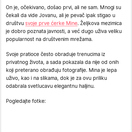
On je, očekivano, došao prvi, ali ne sam. Mnogi su
čekali da vide Jovanu, ali je pevač ipak stigao u
društvu
svoje prve ćerke Mine
. Željkova mezimica
je dobro poznata javnosti, a već dugo uživa veliku
popularnost na društvenim mrežama.
Svoje pratioce često obraduje trenucima iz
privatnog života, a sada pokazala da nije od onih
koji preterano obrađuju fotografije. Mina je lepa
uživo, kao i na slikama, dok je za ovu priliku
odabrala svetlucavu elegantnu haljinu.
Pogledajte fotke: