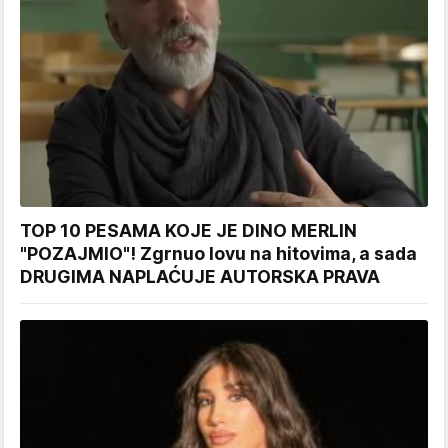
TOP 10 PESAMA KOJE JE DINO MERLIN
"POZAJMIO"! Zgrnuo lovu na hitovima, a sada
DRUGIMA NAPLAĆUJE AUTORSKA PRAVA