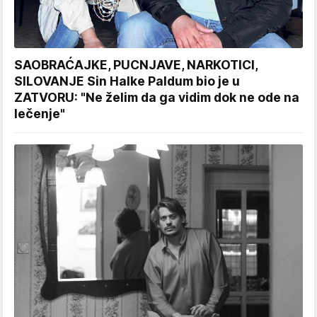
SAOBRAĆAJKE, PUCNJAVE, NARKOTICI,
SILOVANJE Sin Halke Paldum bio je u
ZATVORU: "Ne želim da ga vidim dok ne ode na
lečenje"