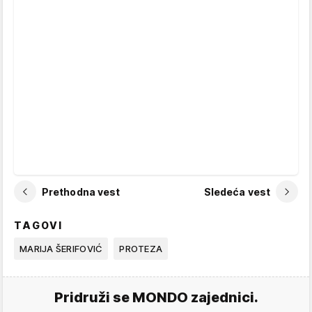
Prethodna vest
Sledeća vest
TAGOVI
MARIJA ŠERIFOVIĆ
PROTEZA
Pridruži se MONDO zajednici.