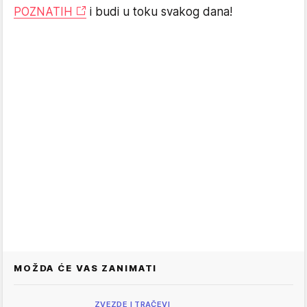
POZNATIH
i budi u toku svakog dana!
MOŽDA ĆE VAS ZANIMATI
ZVEZDE I TRAČEVI