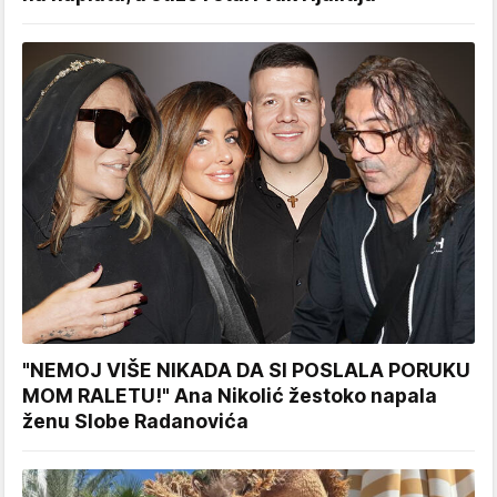
"NEMOJ VIŠE NIKADA DA SI POSLALA PORUKU
MOM RALETU!" Ana Nikolić žestoko napala
ženu Slobe Radanovića