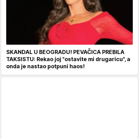
SKANDAL U BEOGRADU! PEVAČICA PREBILA
TAKSISTU: Rekao joj "ostavite mi drugaricu", a
onda je nastao potpuni haos!