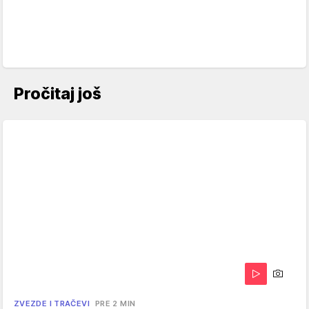
Pročitaj još
ZVEZDE I TRAČEVI
PRE 2 MIN