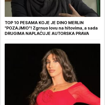
TOP 10 PESAMA KOJE JE DINO MERLIN
"POZAJMIO"! Zgrnuo lovu na hitovima, a sada
DRUGIMA NAPLAĆUJE AUTORSKA PRAVA