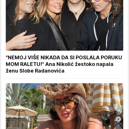
"NEMOJ VIŠE NIKADA DA SI POSLALA PORUKU
MOM RALETU!" Ana Nikolić žestoko napala
ženu Slobe Radanovića