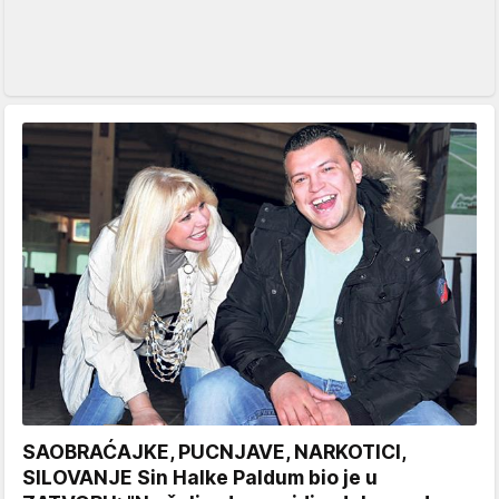
SAOBRAĆAJKE, PUCNJAVE, NARKOTICI,
SILOVANJE Sin Halke Paldum bio je u