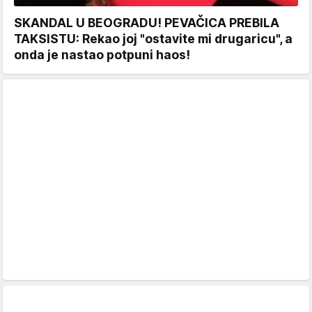
SKANDAL U BEOGRADU! PEVAČICA PREBILA
TAKSISTU: Rekao joj "ostavite mi drugaricu", a
onda je nastao potpuni haos!