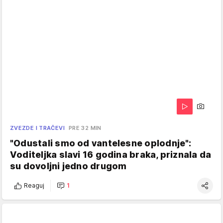
ZVEZDE I TRAČEVI
PRE 32 MIN
"Odustali smo od vantelesne oplodnje":
Voditeljka slavi 16 godina braka, priznala da
su dovoljni jedno drugom
Reaguj
1