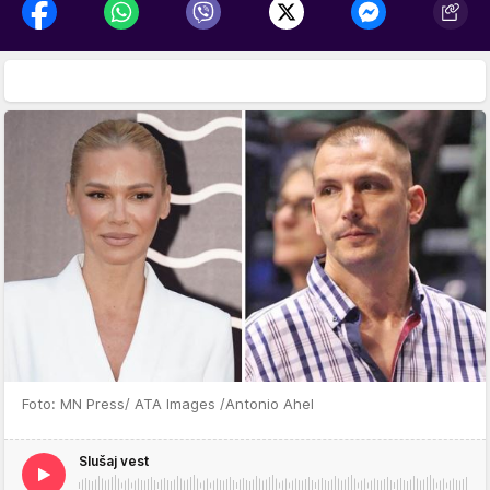
Foto: MN Press/ ATA Images /Antonio Ahel
Slušaj vest