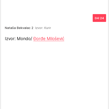
04:24
Nataša Bekvalac 2
Izvor: Kurir
Izvor: Mondo/
Đorđe Milošević