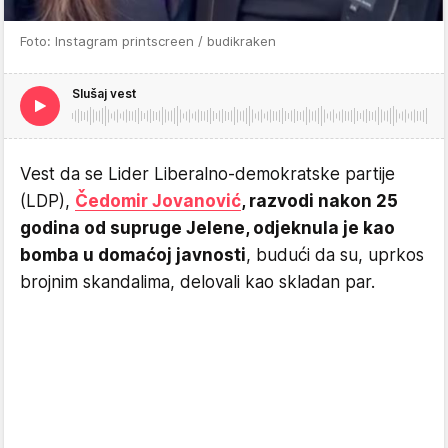
Foto: Instagram printscreen / budikraken
Slušaj vest
Vest da se Lider Liberalno-demokratske partije
(LDP),
Čedomir Jovanović
, razvodi nakon 25
godina od supruge Jelene, odjeknula je kao
bomba u domaćoj javnosti
, budući da su, uprkos
brojnim skandalima, delovali kao skladan par.