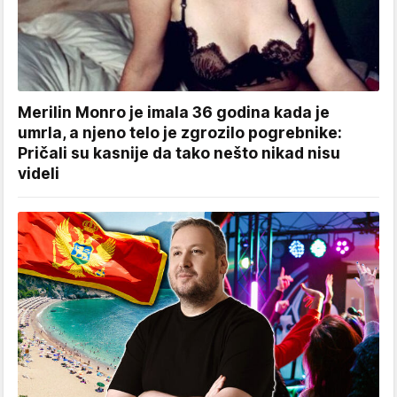
Merilin Monro je imala 36 godina kada je
umrla, a njeno telo je zgrozilo pogrebnike:
Pričali su kasnije da tako nešto nikad nisu
videli