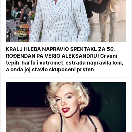
KRALJ HLEBA NAPRAVIO SPEKTAKL ZA 50.
ROĐENDAN PA VERIO ALEKSANDRU! Crveni
tepih, harfa i vatromet, estrada napravila lom,
a onda joj stavio skupoceni prsten