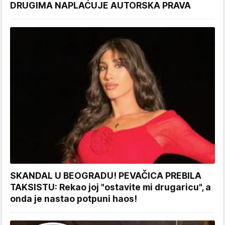
DRUGIMA NAPLAĆUJE AUTORSKA PRAVA
SKANDAL U BEOGRADU! PEVAČICA PREBILA
TAKSISTU: Rekao joj "ostavite mi drugaricu", a
onda je nastao potpuni haos!