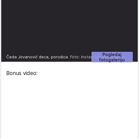
Pogledaj
Čeda Jovanović deca, porodica
Foto: Instagram/Screenshot
fotogaleriju
Bonus video: