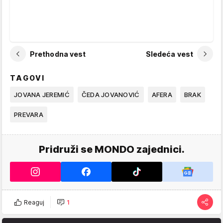
Prethodna vest
Sledeća vest
TAGOVI
JOVANA JEREMIĆ
ČEDA JOVANOVIĆ
AFERA
BRAK
PREVARA
Pridruži se MONDO zajednici.
Reaguj
1