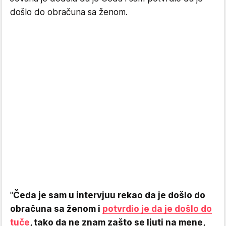
došlo do obračuna sa ženom.
"
Čeda je sam u intervjuu rekao da je došlo do
obračuna sa ženom i
potvrdio je da je došlo do
tuče
, tako da ne znam zašto se ljuti na mene,