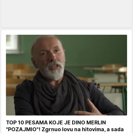
TOP 10 PESAMA KOJE JE DINO MERLIN
"POZAJMIO"! Zgrnuo lovu na hitovima, a sada