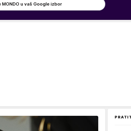
e MONDO u vaš Google izbor
PRATI