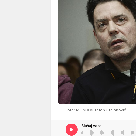
Foto: MONDO/Stefan Stojanović
Slušaj vest