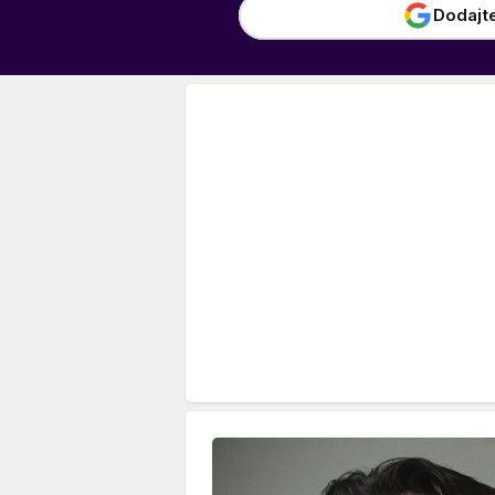
Dodajt