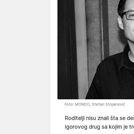
Foto: MONDO, Stefan Stojanović
Roditelji nisu znali šta se d
Igorovog drug sa kojim je tr