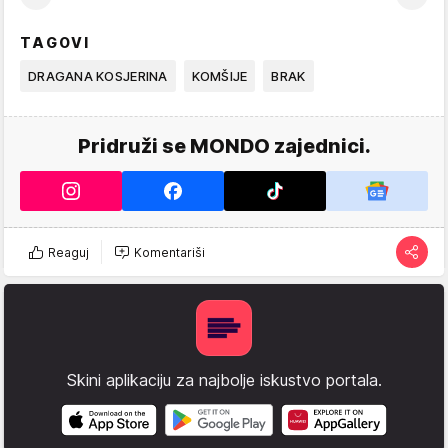
TAGOVI
DRAGANA KOSJERINA
KOMŠIJE
BRAK
Pridruži se MONDO zajednici.
Reaguj
Komentariši
Skini aplikaciju za najbolje iskustvo portala.