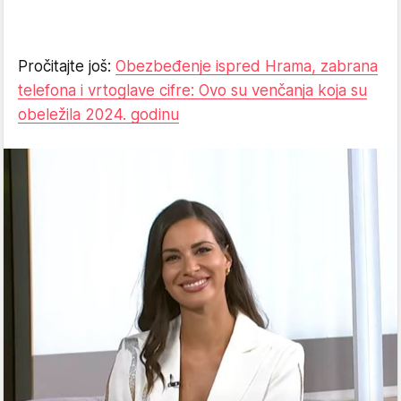
Pročitajte još:
Obezbeđenje ispred Hrama, zabrana
telefona i vrtoglave cifre: Ovo su venčanja koja su
obeležila 2024. godinu