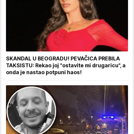
SKANDAL U BEOGRADU! PEVAČICA PREBILA
TAKSISTU: Rekao joj "ostavite mi drugaricu", a
onda je nastao potpuni haos!