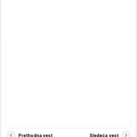
Prethodna vest
Sledeća vest