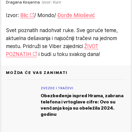
Dragana Kosjerina
Izvor: Kurir
Izvor:
Blic
/ Mondo/
Đorđe Milošević
Svet poznatih nadohvat ruke. Sve goruće teme,
aktuelna dešavanja i najsočniji tračevi na jednom
mestu. Pridruži se Viber zajednici
ŽIVOT
POZNATIH
i budi u toku svakog dana!
MOŽDA ĆE VAS ZANIMATI
ZVEZDE I TRAČEVI
Obezbeđenje ispred Hrama, zabrana
telefona i vrtoglave cifre: Ovo su
venčanja koja su obeležila 2024.
godinu