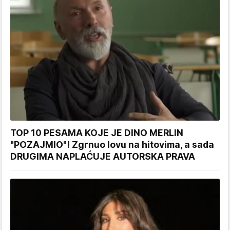
TOP 10 PESAMA KOJE JE DINO MERLIN
"POZAJMIO"! Zgrnuo lovu na hitovima, a sada
DRUGIMA NAPLAĆUJE AUTORSKA PRAVA