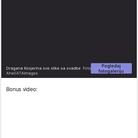
Pogledaj
Dragana Kosjerina sve slike sa svadbe
Foto: Antonio
fotogaleriju
Ahel/ATAImages
Bonus video: