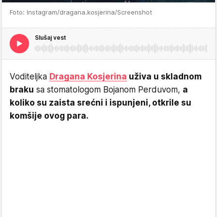
Foto: Instagram/dragana.kosjerina/Screenshot
Slušaj vest
Voditeljka
Dragana Kosjerina
uživa u skladnom
braku
sa stomatologom Bojanom Perduvom,
a
koliko su zaista srećni i ispunjeni, otkrile su
komšije ovog para.