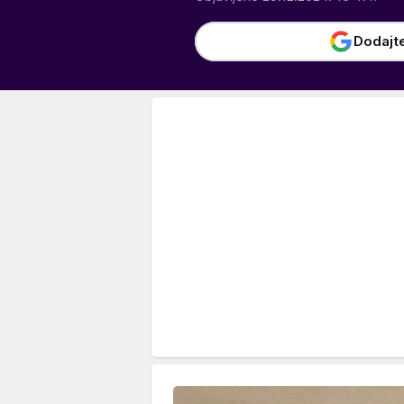
Dodajt