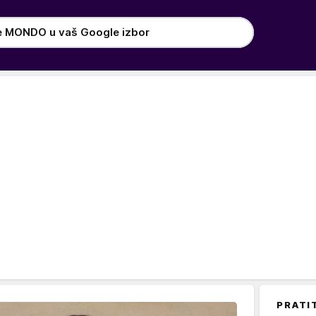
e MONDO u vaš Google izbor
PRATI