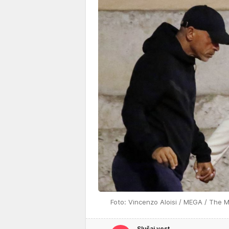
Foto: Vincenzo Aloisi / MEGA / The 
Slušaj vest