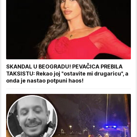
SKANDAL U BEOGRADU! PEVAČICA PREBILA
TAKSISTU: Rekao joj "ostavite mi drugaricu", a
onda je nastao potpuni haos!