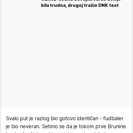
bila trudna, drugoj tražio DNK test
Svaki put je razlog bio gotovo identičan - fudbaler
je bio neveran. Setimo se da je tokom prve Brunine