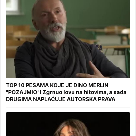
TOP 10 PESAMA KOJE JE DINO MERLIN
"POZAJMIO"! Zgrnuo lovu na hitovima, a sada
DRUGIMA NAPLAĆUJE AUTORSKA PRAVA