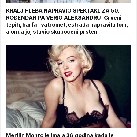
KRALJ HLEBA NAPRAVIO SPEKTAKL ZA 50.
ROĐENDAN PA VERIO ALEKSANDRU! Crveni
tepih, harfa i vatromet, estrada napravila lom,
a onda joj stavio skupoceni prsten
Merilin Monro je imala 36 godina kada je