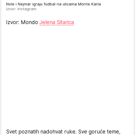
Nole i Nejmar igraju fudbal na ulicama Monte Karla
Izvor: Instagram
Izvor: Mondo
Jelena Sitarica
Svet poznatih nadohvat ruke. Sve goruće teme,