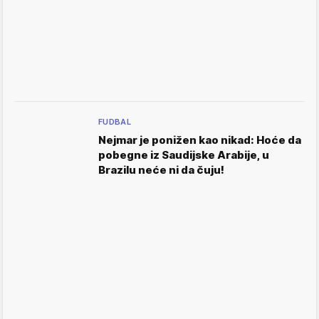
FUDBAL
Nejmar je ponižen kao nikad: Hoće da
pobegne iz Saudijske Arabije, u
Brazilu neće ni da čuju!