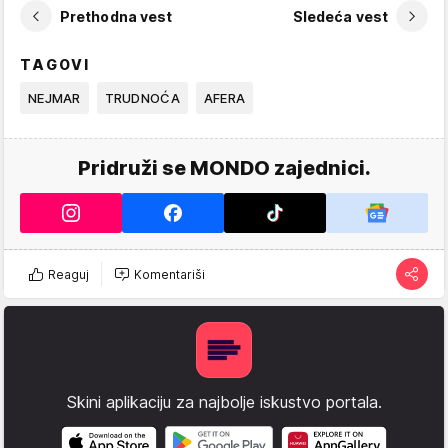
Prethodna vest
Sledeća vest
TAGOVI
NEJMAR
TRUDNOĆA
AFERA
Pridruži se MONDO zajednici.
Reaguj
Komentariši
Skini aplikaciju za najbolje iskustvo portala.