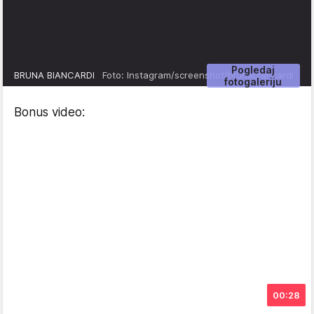
Pogledaj
BRUNA BIANCARDI
Foto: Instagram/screenshot/brunabiancardi
fotogaleriju
Bonus video:
00:28