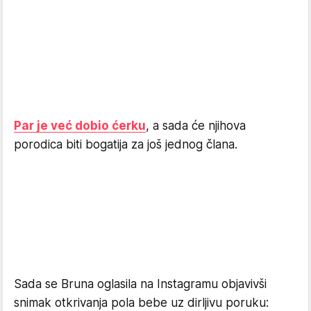
Par je već dobio ćerku
, a sada će njihova
porodica biti bogatija za još jednog člana.
Sada se Bruna oglasila na Instagramu objavivši
snimak otkrivanja pola bebe uz dirljivu poruku: