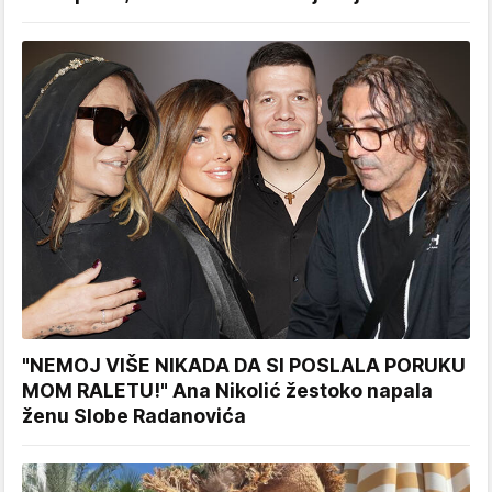
"NEMOJ VIŠE NIKADA DA SI POSLALA PORUKU
MOM RALETU!" Ana Nikolić žestoko napala
ženu Slobe Radanovića