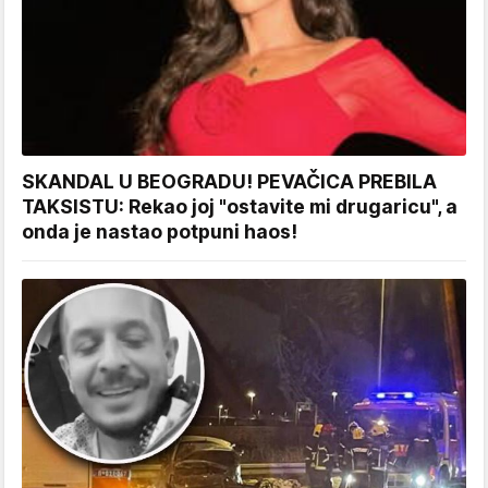
SKANDAL U BEOGRADU! PEVAČICA PREBILA
TAKSISTU: Rekao joj "ostavite mi drugaricu", a
onda je nastao potpuni haos!