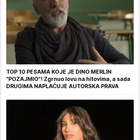
TOP 10 PESAMA KOJE JE DINO MERLIN
"POZAJMIO"! Zgrnuo lovu na hitovima, a sada
DRUGIMA NAPLAĆUJE AUTORSKA PRAVA