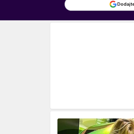
Dodajt