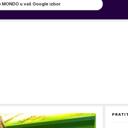
e MONDO u vaš Google izbor
PRATI