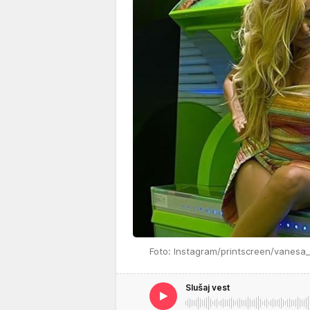
Foto: Instagram/printscreen/vanesa_
Slušaj vest