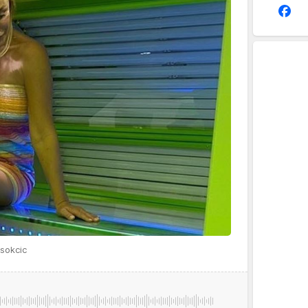
sokcic