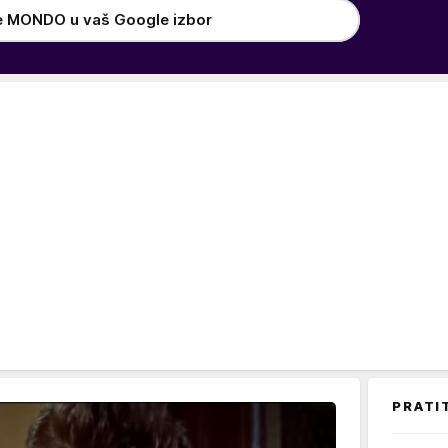
e MONDO u vaš Google izbor
PRATI