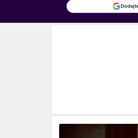
Dodajt