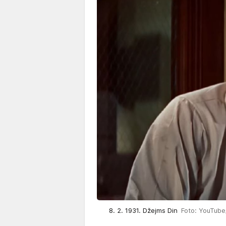
8. 2. 1931. Džejms Din
Foto: YouTube