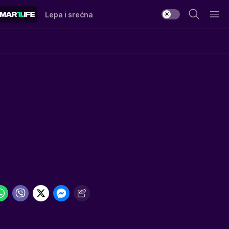
Lepa i srećna