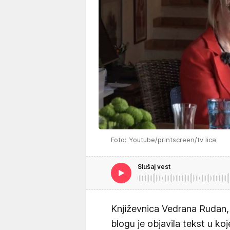
Foto: Youtube/printscreen/tv lica
Slušaj vest
Književnica Vedrana Rudan, 
blogu je objavila tekst u ko