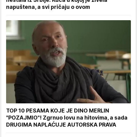
napuštena, a svi pričaju o ovom
TOP 10 PESAMA KOJE JE DINO MERLIN
"POZAJMIO"! Zgrnuo lovu na hitovima, a sada
DRUGIMA NAPLAĆUJE AUTORSKA PRAVA