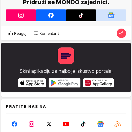
Pridruži se MONDO zajednici.
Reaguj
Komentariši
Skini aplikaciju za najbolje iskustvo portala.
PRATITE NAS NA