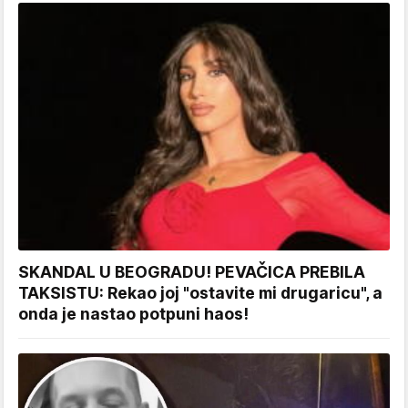
SKANDAL U BEOGRADU! PEVAČICA PREBILA
TAKSISTU: Rekao joj "ostavite mi drugaricu", a
onda je nastao potpuni haos!