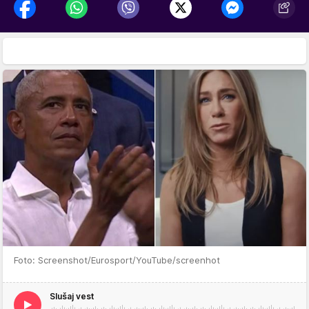
Foto: Screenshot/Eurosport/YouTube/screenhot
Slušaj vest