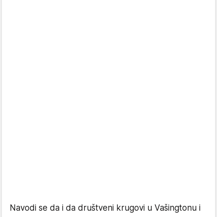
Navodi se da i da društveni krugovi u Vašingtonu i