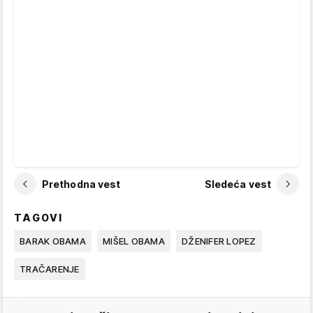
Prethodna vest
Sledeća vest
TAGOVI
BARAK OBAMA
MIŠEL OBAMA
DŽENIFER LOPEZ
TRAČARENJE