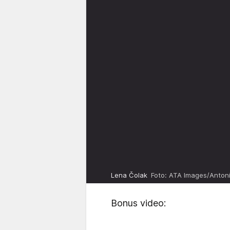
Lena Čolak
Foto: ATA Images/Anton
Bonus video: