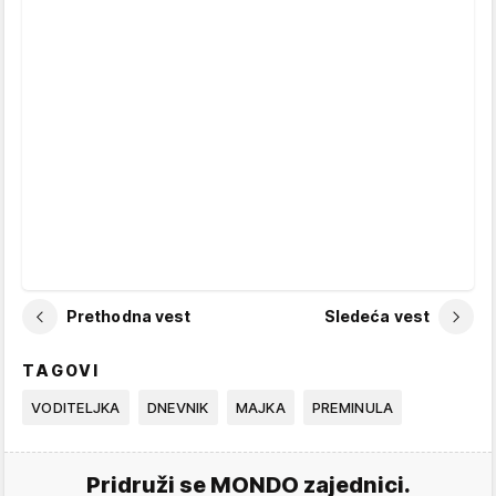
Prethodna vest
Sledeća vest
TAGOVI
VODITELJKA
DNEVNIK
MAJKA
PREMINULA
Pridruži se MONDO zajednici.