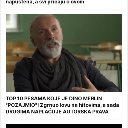
napuštena, a svi pričaju o ovom
TOP 10 PESAMA KOJE JE DINO MERLIN
"POZAJMIO"! Zgrnuo lovu na hitovima, a sada
DRUGIMA NAPLAĆUJE AUTORSKA PRAVA