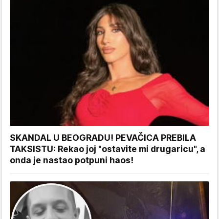
SKANDAL U BEOGRADU! PEVAČICA PREBILA
TAKSISTU: Rekao joj "ostavite mi drugaricu", a
onda je nastao potpuni haos!