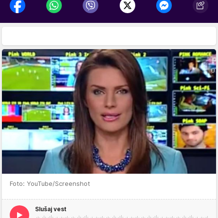
Foto: YouTube/Screenshot
Slušaj vest