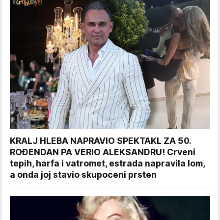
KRALJ HLEBA NAPRAVIO SPEKTAKL ZA 50.
ROĐENDAN PA VERIO ALEKSANDRU! Crveni
tepih, harfa i vatromet, estrada napravila lom,
a onda joj stavio skupoceni prsten