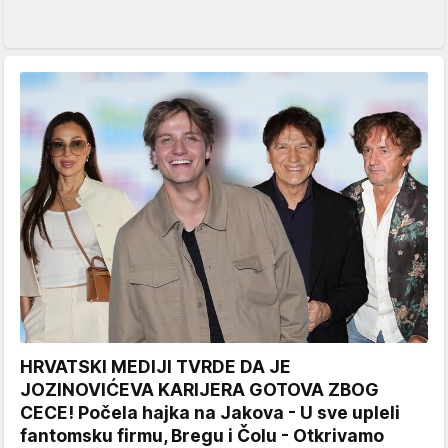
HRVATSKI MEDIJI TVRDE DA JE
JOZINOVIĆEVA KARIJERA GOTOVA ZBOG
CECE! Počela hajka na Jakova - U sve upleli
fantomsku firmu, Bregu i Čolu - Otkrivamo