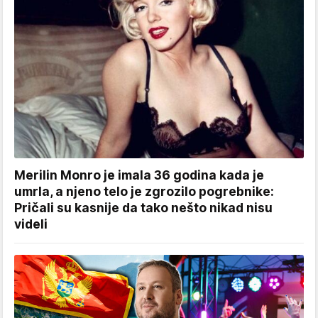
Merilin Monro je imala 36 godina kada je
umrla, a njeno telo je zgrozilo pogrebnike:
Pričali su kasnije da tako nešto nikad nisu
videli