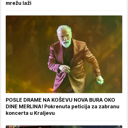
mrežu laži
POSLE DRAME NA KOŠEVU NOVA BURA OKO
DINE MERLINA! Pokrenuta peticija za zabranu
koncerta u Kraljevu