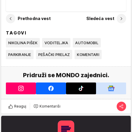
Prethodna vest
Sledeća vest
TAGOVI
NIKOLINA PIŠEK
VODITELJKA
AUTOMOBIL
PARKIRANJE
PEŠAČKI PRELAZ
KOMENTARI
Pridruži se MONDO zajednici.
Reaguj
Komentariši