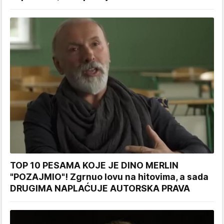
TOP 10 PESAMA KOJE JE DINO MERLIN
"POZAJMIO"! Zgrnuo lovu na hitovima, a sada
DRUGIMA NAPLAĆUJE AUTORSKA PRAVA