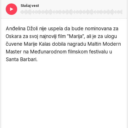
Slušaj vest
Anđelina Džoli nije uspela da bude nominovana za
Oskara za svoj najnoviji film "Marija", ali je za ulogu
čuvene Marije Kalas dobila nagradu Maltin Modern
Master na Međunarodnom filmskom festivalu u
Santa Barbari.