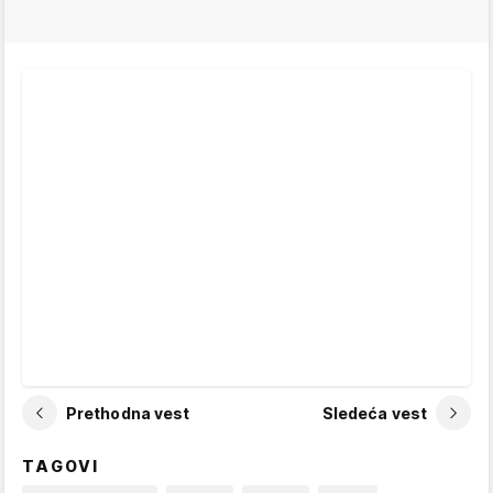
Prethodna vest
Sledeća vest
TAGOVI