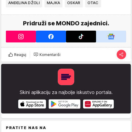
ANĐELINA DŽOLI
MAJKA
OSKAR
OTAC
Pridruži se MONDO zajednici.
Reaguj
Komentariši
Skini aplikaciju za najbolje iskustvo portala.
PRATITE NAS NA