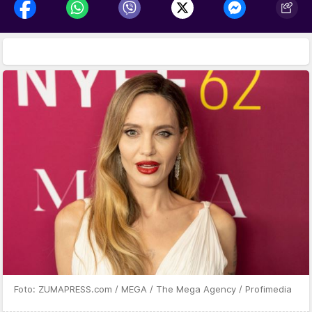
Foto: ZUMAPRESS.com / MEGA / The Mega Agency / Profimedia