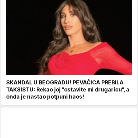
SKANDAL U BEOGRADU! PEVAČICA PREBILA
TAKSISTU: Rekao joj "ostavite mi drugaricu", a
onda je nastao potpuni haos!