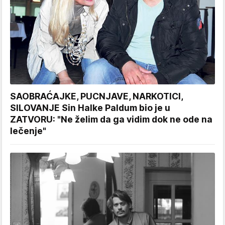
SAOBRAĆAJKE, PUCNJAVE, NARKOTICI,
SILOVANJE Sin Halke Paldum bio je u
ZATVORU: "Ne želim da ga vidim dok ne ode na
lečenje"