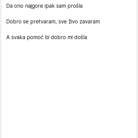
Da ono najgore ipak sam prošla
Dobro se pretvaram, sve živo zavaram
A svaka pomoć bi dobro mi došla