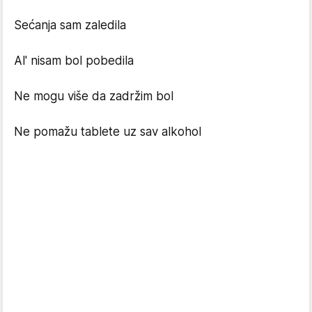
Sećanja sam zaledila
Al' nisam bol pobedila
Ne mogu više da zadržim bol
Ne pomažu tablete uz sav alkohol