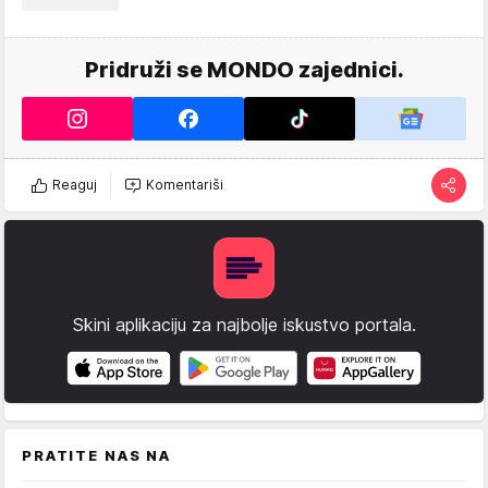
Pridruži se MONDO zajednici.
Reaguj
Komentariši
Skini aplikaciju za najbolje iskustvo portala.
PRATITE NAS NA