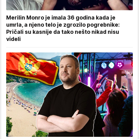
Merilin Monro je imala 36 godina kada je
umrla, a njeno telo je zgrozilo pogrebnike:
Pričali su kasnije da tako nešto nikad nisu
videli