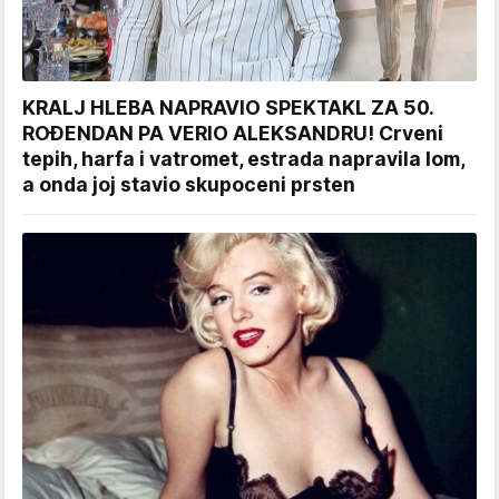
KRALJ HLEBA NAPRAVIO SPEKTAKL ZA 50.
ROĐENDAN PA VERIO ALEKSANDRU! Crveni
tepih, harfa i vatromet, estrada napravila lom,
a onda joj stavio skupoceni prsten