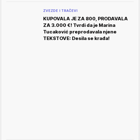
ZVEZDE I TRAČEVI
KUPOVALA JE ZA 800, PRODAVALA
ZA 3.000 €! Tvrdi da je Marina
Tucaković preprodavala njene
TEKSTOVE: Desila se krađa!