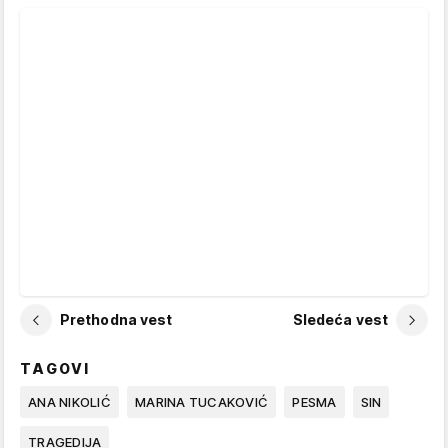
Prethodna vest
Sledeća vest
TAGOVI
ANA NIKOLIĆ
MARINA TUCAKOVIĆ
PESMA
SIN
TRAGEDIJA