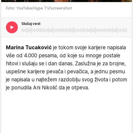
Foto: YouTube/Hype TV/screenshot
Slušaj vest
Marina Tucaković
je tokom svoje karijere napisala
više od 4.000 pesama, od koje su mnoge postale
hitovi i slušaju se i dan danas. Zaslužna je za brojne,
uspešne karijere pevača i pevačica, a jednu pesmu
je napisala u najtežem razdoblju svog života i potom
je ponudila Ani Nikolić da je otpeva.