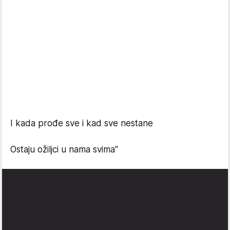
I kada prođe sve i kad sve nestane
Ostaju ožiljci u nama svima"