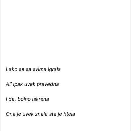
Lako se sa svima igrala
Ali ipak uvek pravedna
I da, bolno iskrena
Ona je uvek znala šta je htela