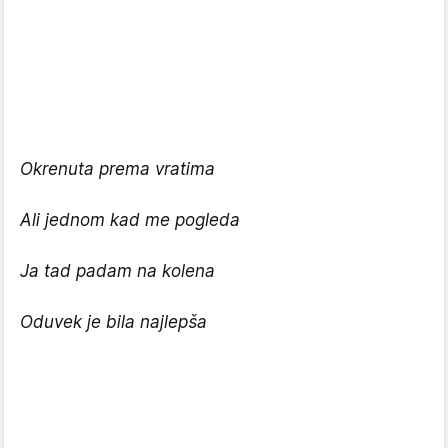
Okrenuta prema vratima
Ali jednom kad me pogleda
Ja tad padam na kolena
Oduvek je bila najlepša