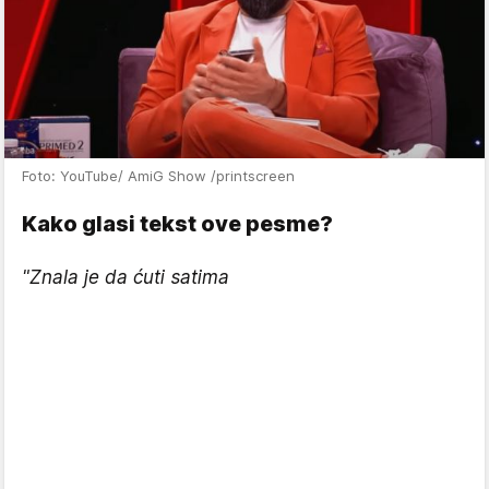
Foto: YouTube/ AmiG Show /printscreen
Kako glasi tekst ove pesme?
"Znala je da ćuti satima