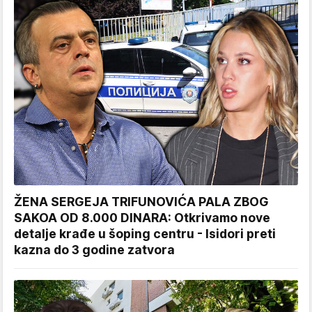
ŽENA SERGEJA TRIFUNOVIĆA PALA ZBOG
SAKOA OD 8.000 DINARA: Otkrivamo nove
detalje krađe u šoping centru - Isidori preti
kazna do 3 godine zatvora