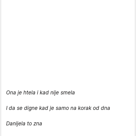
Ona je htela i kad nije smela
I da se digne kad je samo na korak od dna
Danijela to zna