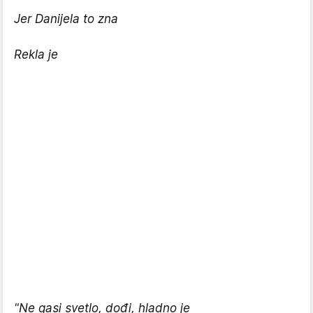
Jer Danijela to zna
Rekla je
"Ne gasi svetlo, dođi, hladno je