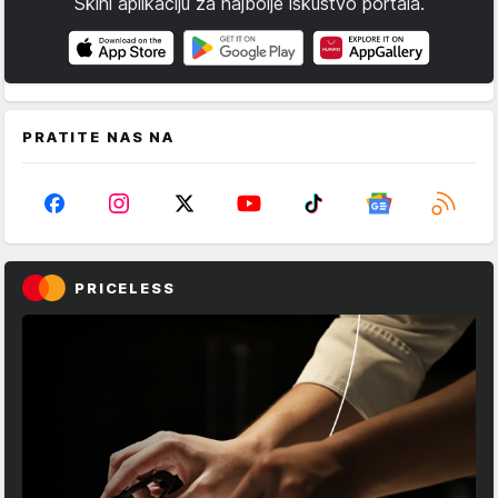
Skini aplikaciju za najbolje iskustvo portala.
PRATITE NAS NA
PRICELESS