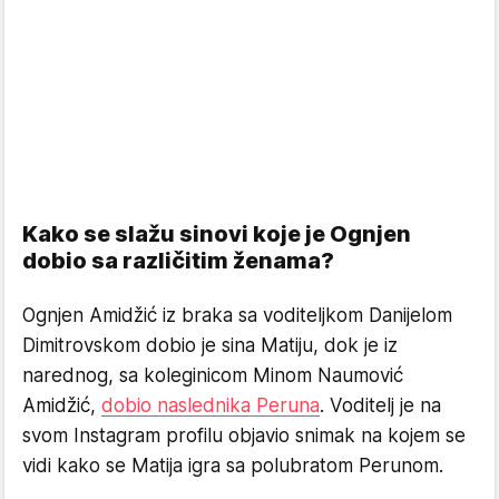
Kako se slažu sinovi koje je Ognjen
dobio sa različitim ženama?
Ognjen Amidžić iz braka sa voditeljkom Danijelom
Dimitrovskom dobio je sina Matiju, dok je iz
narednog, sa koleginicom Minom Naumović
Amidžić,
dobio naslednika Peruna
. Voditelj je na
svom Instagram profilu objavio snimak na kojem se
vidi kako se Matija igra sa polubratom Perunom.