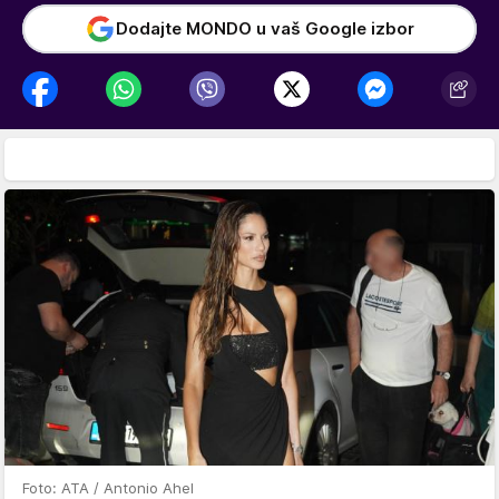
Dodajte MONDO u vaš Google izbor
Foto: ATA / Antonio Ahel