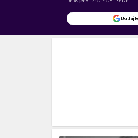
Objavljeno 12.02.2025. 19:17h
Dodajt