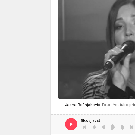
Jasna Bošnjaković
Foto: Youtube pri
Slušaj vest