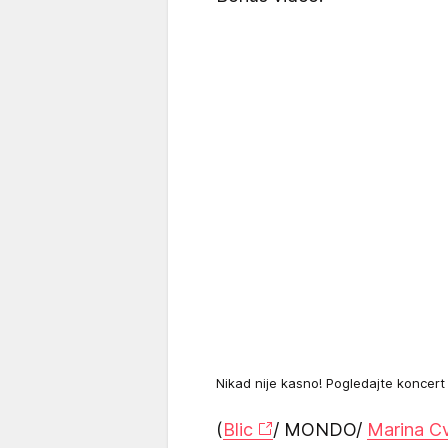
Nikad nije kasno! Pogledajte koncert
(
Blic
/ MONDO/
Marina C