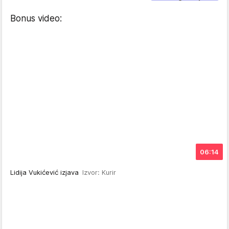
Bonus video:
06:14
Lidija Vukićević izjava
Izvor: Kurir