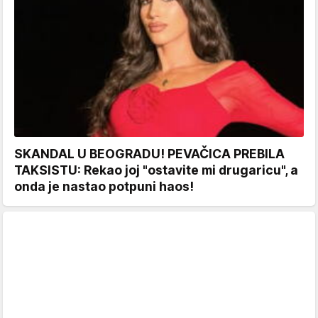
SKANDAL U BEOGRADU! PEVAČICA PREBILA
TAKSISTU: Rekao joj "ostavite mi drugaricu", a
onda je nastao potpuni haos!