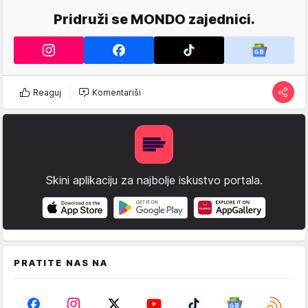
Pridruži se MONDO zajednici.
Reaguj
Komentariši
Skini aplikaciju za najbolje iskustvo portala.
PRATITE NAS NA