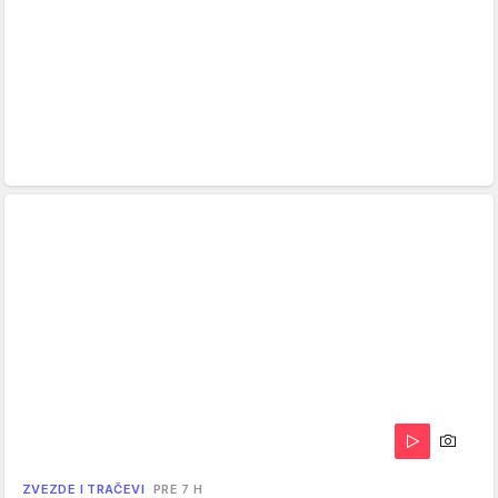
ZVEZDE I TRAČEVI
PRE 7 H