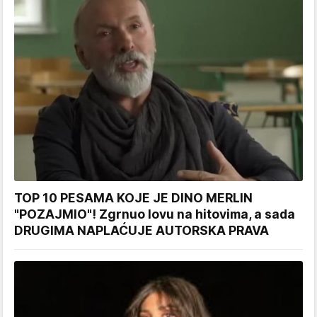
TOP 10 PESAMA KOJE JE DINO MERLIN
"POZAJMIO"! Zgrnuo lovu na hitovima, a sada
DRUGIMA NAPLAĆUJE AUTORSKA PRAVA