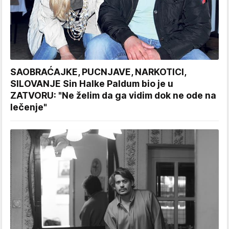
SAOBRAĆAJKE, PUCNJAVE, NARKOTICI,
SILOVANJE Sin Halke Paldum bio je u
ZATVORU: "Ne želim da ga vidim dok ne ode na
lečenje"