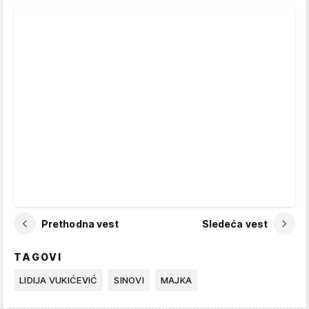
Prethodna vest
Sledeća vest
TAGOVI
LIDIJA VUKIĆEVIĆ
SINOVI
MAJKA