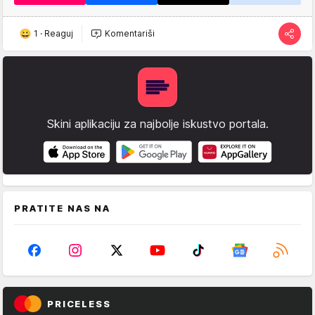
1
·
Reaguj
Komentariši
Skini aplikaciju za najbolje iskustvo portala.
PRATITE NAS NA
PRICELESS