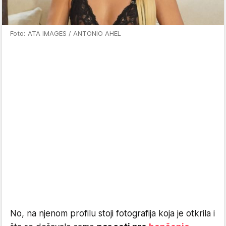
Foto: ATA IMAGES / ANTONIO AHEL
No, na njenom profilu stoji fotografija koja je otkrila i