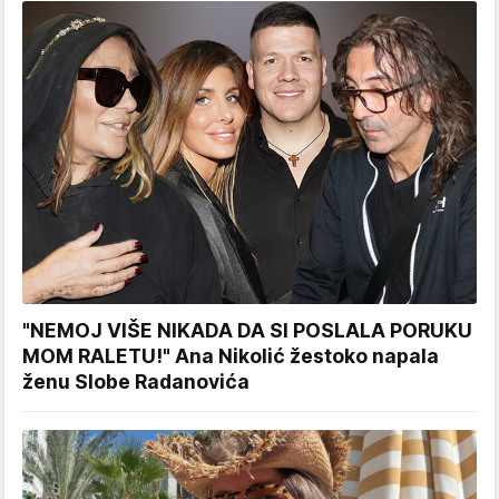
"NEMOJ VIŠE NIKADA DA SI POSLALA PORUKU
MOM RALETU!" Ana Nikolić žestoko napala
ženu Slobe Radanovića