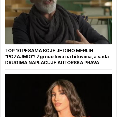
TOP 10 PESAMA KOJE JE DINO MERLIN
"POZAJMIO"! Zgrnuo lovu na hitovima, a sada
DRUGIMA NAPLAĆUJE AUTORSKA PRAVA