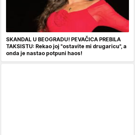
SKANDAL U BEOGRADU! PEVAČICA PREBILA
TAKSISTU: Rekao joj "ostavite mi drugaricu", a
onda je nastao potpuni haos!