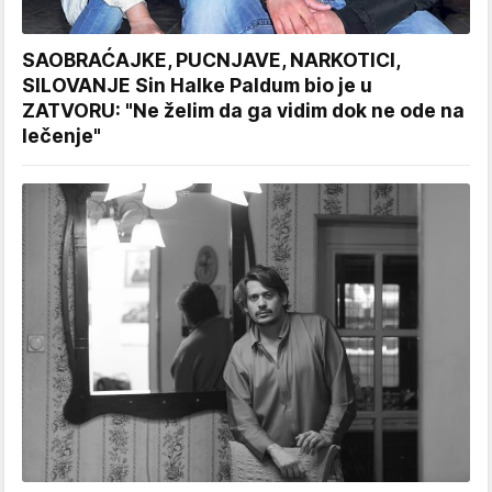
SAOBRAĆAJKE, PUCNJAVE, NARKOTICI,
SILOVANJE Sin Halke Paldum bio je u
ZATVORU: "Ne želim da ga vidim dok ne ode na
lečenje"