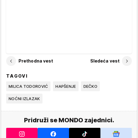
Prethodna vest
Sledeća vest
TAGOVI
MILICA TODOROVIĆ
HAPŠENJE
DEČKO
NOĆNI IZLAZAK
Pridruži se MONDO zajednici.