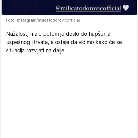
Foto: Instagram/milicatodorovicofficial
Nažalost, malo potom je došlo do hapšenja
uspešnog Hrvata, a ostaje da vidimo kako će se
situacija razvijati na dalje.