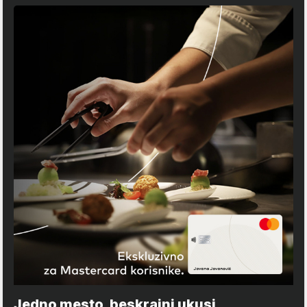
Jedno mesto, beskrajni ukusi