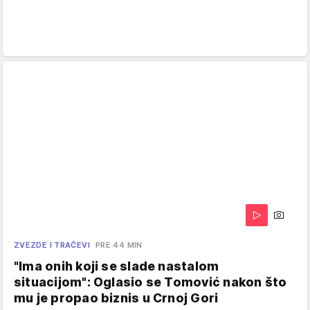
ZVEZDE I TRAČEVI
PRE 44 MIN
"Ima onih koji se slade nastalom
situacijom": Oglasio se Tomović nakon što
mu je propao biznis u Crnoj Gori