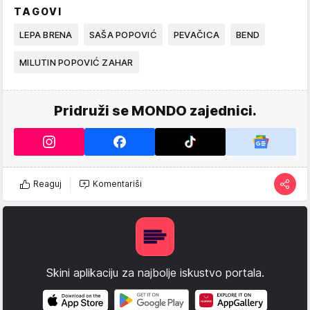
TAGOVI
LEPA BRENA
SAŠA POPOVIĆ
PEVAČICA
BEND
MILUTIN POPOVIĆ ZAHAR
Pridruži se MONDO zajednici.
Reaguj
Komentariši
Skini aplikaciju za najbolje iskustvo portala.