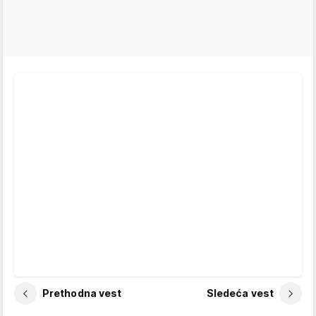
Prethodna vest
Sledeća vest