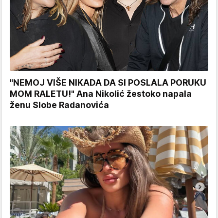
"NEMOJ VIŠE NIKADA DA SI POSLALA PORUKU
MOM RALETU!" Ana Nikolić žestoko napala
ženu Slobe Radanovića