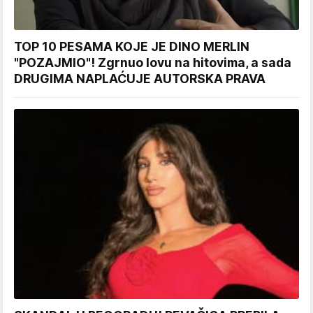
TOP 10 PESAMA KOJE JE DINO MERLIN
"POZAJMIO"! Zgrnuo lovu na hitovima, a sada
DRUGIMA NAPLAĆUJE AUTORSKA PRAVA