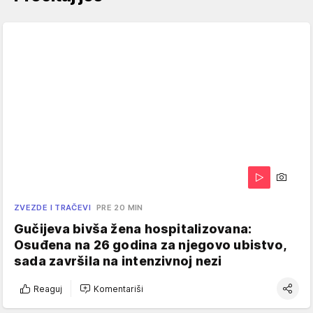
ZVEZDE I TRAČEVI
PRE 20 MIN
Gučijeva bivša žena hospitalizovana:
Osuđena na 26 godina za njegovo ubistvo,
sada završila na intenzivnoj nezi
Reaguj
Komentariši