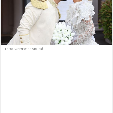
Foto: Kurir/Petar Aleksić