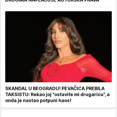
SKANDAL U BEOGRADU! PEVAČICA PREBILA
TAKSISTU: Rekao joj "ostavite mi drugaricu", a
onda je nastao potpuni haos!