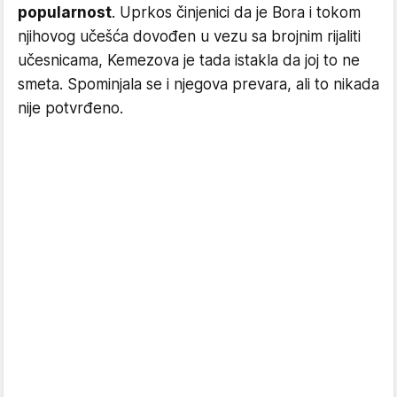
popularnost
. Uprkos činjenici da je Bora i tokom
njihovog učešća dovođen u vezu sa brojnim rijaliti
učesnicama, Kemezova je tada istakla da joj to ne
smeta. Spominjala se i njegova prevara, ali to nikada
nije potvrđeno.