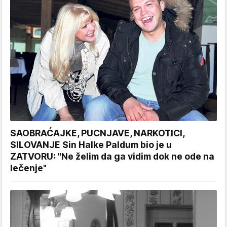
SAOBRAĆAJKE, PUCNJAVE, NARKOTICI,
SILOVANJE Sin Halke Paldum bio je u
ZATVORU: "Ne želim da ga vidim dok ne ode na
lečenje"