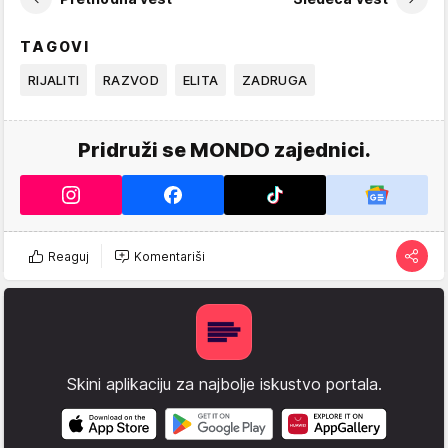
TAGOVI
RIJALITI
RAZVOD
ELITA
ZADRUGA
Pridruži se MONDO zajednici.
Reaguj
Komentariši
Skini aplikaciju za najbolje iskustvo portala.