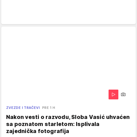
ZVEZDE I TRAČEVI
PRE 1 H
Nakon vesti o razvodu, Sloba Vasić uhvaćen
sa poznatom starletom: Isplivala
zajednička fotografija