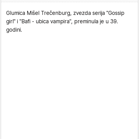
Glumica Mišel Trečenburg, zvezda serija "Gossip
girl" i "Bafi - ubica vampira", preminula je u 39.
godini.