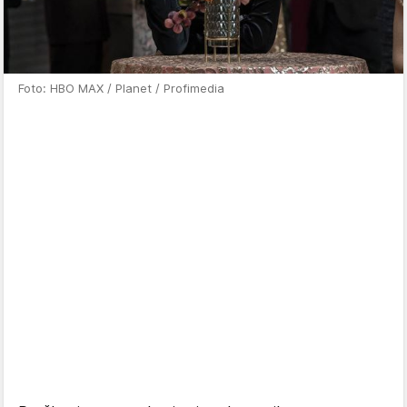
Foto: HBO MAX / Planet / Profimedia