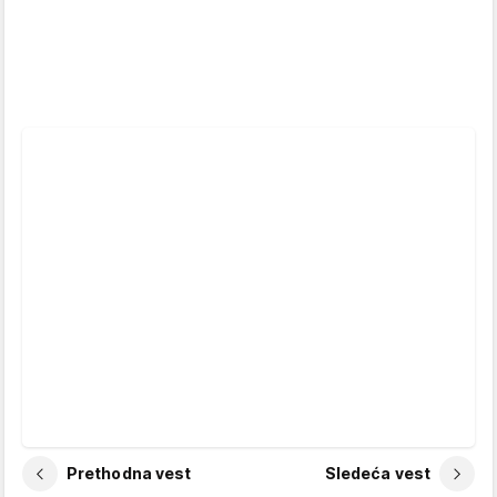
Prethodna vest
Sledeća vest