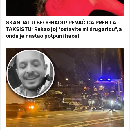
SKANDAL U BEOGRADU! PEVAČICA PREBILA
TAKSISTU: Rekao joj "ostavite mi drugaricu", a
onda je nastao potpuni haos!