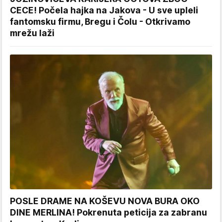
CECE! Počela hajka na Jakova - U sve upleli
fantomsku firmu, Bregu i Čolu - Otkrivamo
mrežu laži
POSLE DRAME NA KOŠEVU NOVA BURA OKO
DINE MERLINA! Pokrenuta peticija za zabranu