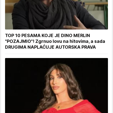
TOP 10 PESAMA KOJE JE DINO MERLIN
"POZAJMIO"! Zgrnuo lovu na hitovima, a sada
DRUGIMA NAPLAĆUJE AUTORSKA PRAVA