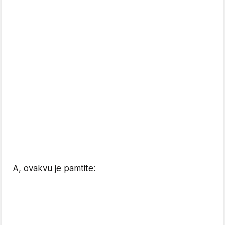
A, ovakvu je pamtite: