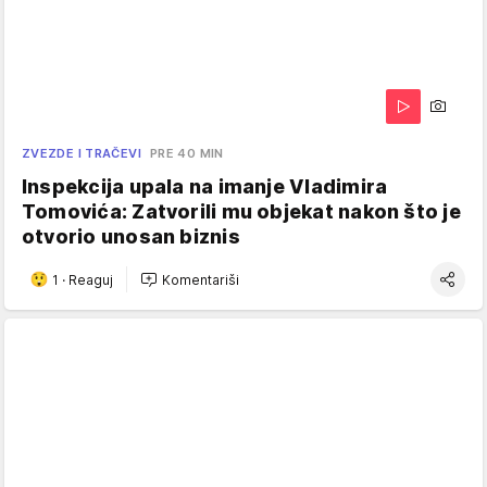
ZVEZDE I TRAČEVI
PRE 40 MIN
Inspekcija upala na imanje Vladimira
Tomovića: Zatvorili mu objekat nakon što je
otvorio unosan biznis
1
·
Reaguj
Komentariši