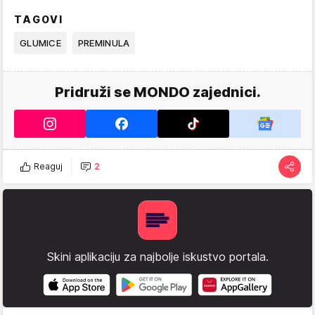
TAGOVI
GLUMICE
PREMINULA
Pridruži se MONDO zajednici.
Reaguj
2
Skini aplikaciju za najbolje iskustvo portala.