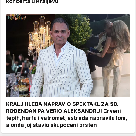
koncerta u Kraljevu
KRALJ HLEBA NAPRAVIO SPEKTAKL ZA 50.
ROĐENDAN PA VERIO ALEKSANDRU! Crveni
tepih, harfa i vatromet, estrada napravila lom,
a onda joj stavio skupoceni prsten