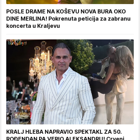
POSLE DRAME NA KOŠEVU NOVA BURA OKO
DINE MERLINA! Pokrenuta peticija za zabranu
koncerta u Kraljevu
KRALJ HLEBA NAPRAVIO SPEKTAKL ZA 50.
ROĐENDAN PA VERIO ALEKSANDRU! Crveni