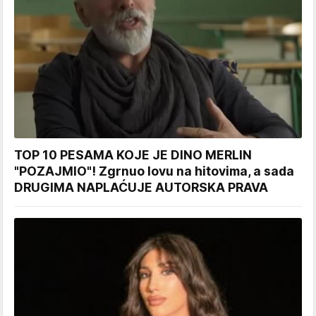
TOP 10 PESAMA KOJE JE DINO MERLIN
"POZAJMIO"! Zgrnuo lovu na hitovima, a sada
DRUGIMA NAPLAĆUJE AUTORSKA PRAVA