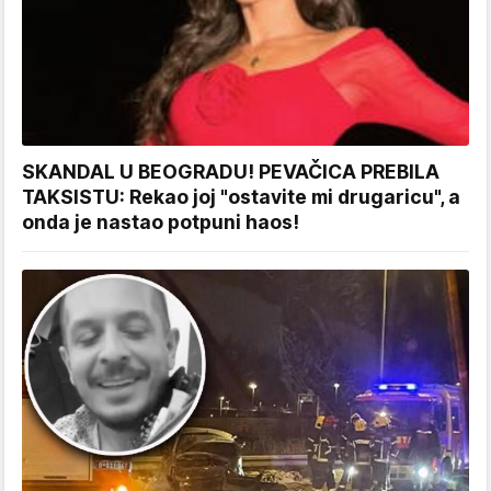
SKANDAL U BEOGRADU! PEVAČICA PREBILA
TAKSISTU: Rekao joj "ostavite mi drugaricu", a
onda je nastao potpuni haos!