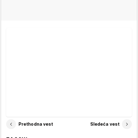
Prethodna vest
Sledeća vest