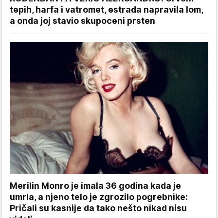
tepih, harfa i vatromet, estrada napravila lom,
a onda joj stavio skupoceni prsten
Merilin Monro je imala 36 godina kada je
umrla, a njeno telo je zgrozilo pogrebnike:
Pričali su kasnije da tako nešto nikad nisu