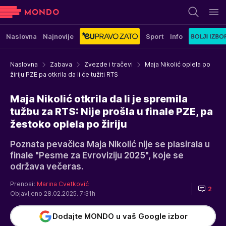
Naslovna
Najnovije
Sport
Info
Naslovna
Zabava
Zvezde i tračevi
Maja Nikolić oplela po
žiriju PZE pa otkrila da li će tužiti RTS
Maja Nikolić otkrila da li je spremila
tužbu za RTS: Nije prošla u finale PZE, pa
žestoko oplela po žiriju
Poznata pevačica Maja Nikolić nije se plasirala u
finale "Pesme za Evroviziju 2025", koje se
održava večeras.
Prenosi:
Marina Cvetković
2
Objavljeno 28.02.2025. 7:31h
Dodajte MONDO u vaš Google izbor