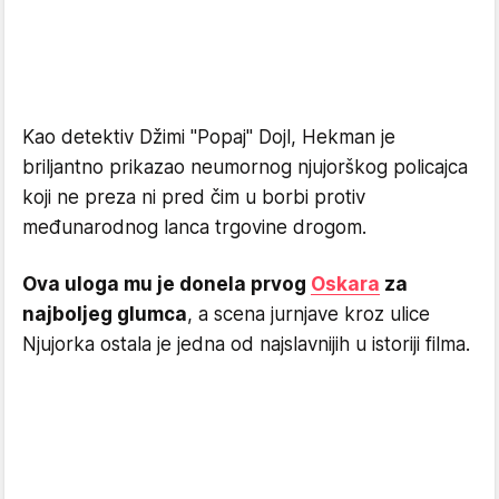
Kao detektiv Džimi "Popaj" Dojl, Hekman je
briljantno prikazao neumornog njujorškog policajca
koji ne preza ni pred čim u borbi protiv
međunarodnog lanca trgovine drogom.
Ova uloga mu je donela prvog
Oskara
za
najboljeg glumca
, a scena jurnjave kroz ulice
Njujorka ostala je jedna od najslavnijih u istoriji filma.