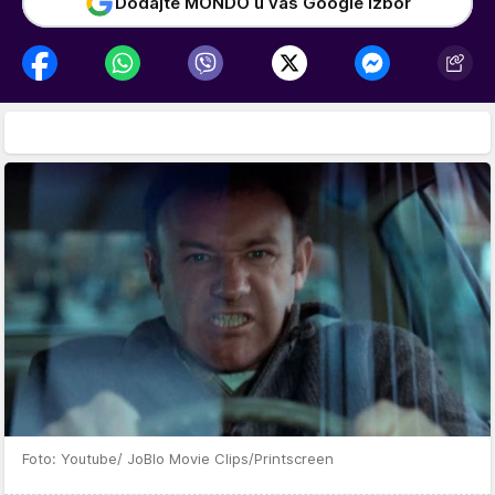
Dodajte MONDO u vaš Google izbor
Foto: Youtube/ JoBlo Movie Clips/Printscreen