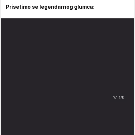
Prisetimo se legendarnog glumca:
1/5