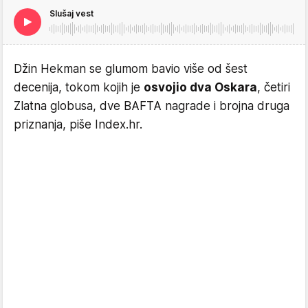
Slušaj vest
Džin Hekman se glumom bavio više od šest
decenija, tokom kojih je
osvojio dva Oskara
, četiri
Zlatna globusa, dve BAFTA nagrade i brojna druga
priznanja, piše Index.hr.