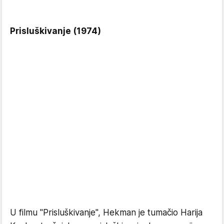
Prisluškivanje (1974)
U filmu "Prisluškivanje", Hekman je tumačio Harija