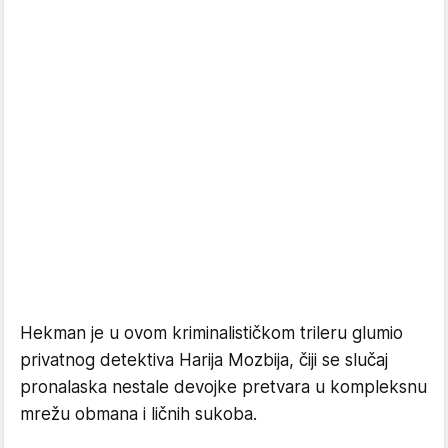
Hekman je u ovom kriminalističkom trileru glumio
privatnog detektiva Harija Mozbija, čiji se slučaj
pronalaska nestale devojke pretvara u kompleksnu
mrežu obmana i ličnih sukoba.