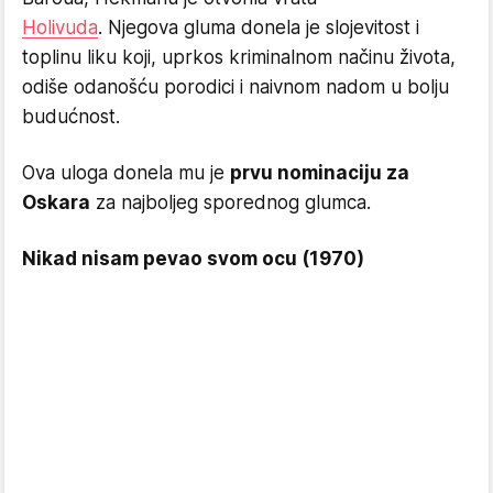
Holivuda
. Njegova gluma donela je slojevitost i
toplinu liku koji, uprkos kriminalnom načinu života,
odiše odanošću porodici i naivnom nadom u bolju
budućnost.
Ova uloga donela mu je
prvu nominaciju za
Oskara
za najboljeg sporednog glumca.
Nikad nisam pevao svom ocu (1970)