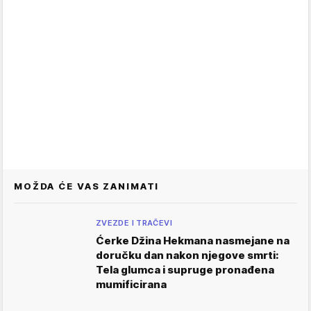
MOŽDA ĆE VAS ZANIMATI
ZVEZDE I TRAČEVI
Ćerke Džina Hekmana nasmejane na
doručku dan nakon njegove smrti:
Tela glumca i supruge pronađena
mumificirana