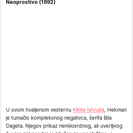
Neoprostivo (1992)
U ovom hvaljenom vesternu
Klinta Istvuda
, Hekman
je tumačio kompleksnog negativca, šerifa Bila
Dageta. Njegov prikaz nemilosrdnog, ali uverljivog