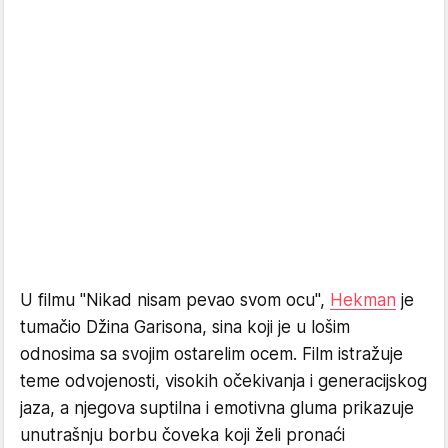
U filmu "Nikad nisam pevao svom ocu",
Hekman
je
tumačio Džina Garisona, sina koji je u lošim
odnosima sa svojim ostarelim ocem. Film istražuje
teme odvojenosti, visokih očekivanja i generacijskog
jaza, a njegova suptilna i emotivna gluma prikazuje
unutrašnju borbu čoveka koji želi pronaći