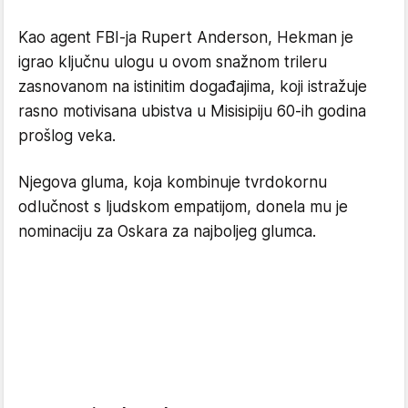
Kao agent FBI-ja Rupert Anderson, Hekman je
igrao ključnu ulogu u ovom snažnom trileru
zasnovanom na istinitim događajima, koji istražuje
rasno motivisana ubistva u Misisipiju 60-ih godina
prošlog veka.
Njegova gluma, koja kombinuje tvrdokornu
odlučnost s ljudskom empatijom, donela mu je
nominaciju za Oskara za najboljeg glumca.