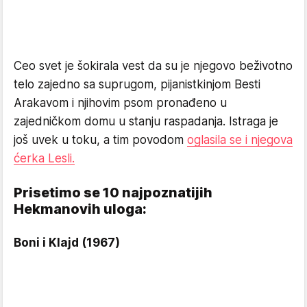
Ceo svet je šokirala vest da su je njegovo beživotno
telo zajedno sa suprugom, pijanistkinjom Besti
Arakavom i njihovim psom pronađeno u
zajedničkom domu u stanju raspadanja. Istraga je
još uvek u toku, a tim povodom
oglasila se i njegova
ćerka Lesli.
Prisetimo se 10 najpoznatijih
Hekmanovih uloga:
Boni i Klajd (1967)