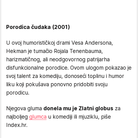
Porodica čudaka (2001)
U ovoj humorističkoj drami Vesa Andersona,
Hekman je tumačio Rojala Tenenbauma,
harizmatičnog, ali neodgovornog patrijarha
disfunkcionalne porodice. Ovom ulogom pokazao je
svoj talent za komediju, donoseći toplinu i humor
liku koji pokušava ponovno pridobiti svoju
porodicu.
Njegova gluma
donela mu je Zlatni globus
za
najboljeg
glumca
u komediji ili mjuziklu, piše
Index.hr.