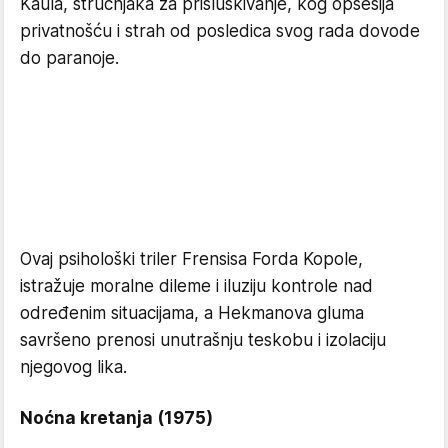
Kaula, stručnjaka za prisluškivanje, kog opsesija
privatnošću i strah od posledica svog rada dovode
do paranoje.
Ovaj psihološki triler Frensisa Forda Kopole,
istražuje moralne dileme i iluziju kontrole nad
određenim situacijama, a Hekmanova gluma
savršeno prenosi unutrašnju teskobu i izolaciju
njegovog lika.
Noćna kretanja (1975)