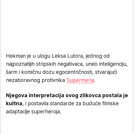
Hekman je u ulogu Leksa Lutora, jednog od
najpoznatijih stripskih negativaca, uneo inteligenciju,
šarm i komičnu dozu egocentričnosti, stvarajući
nezaboravnog protivnika
Supermena
.
Njegova interpretacija ovog zlikovca postala je
kultna
, i postavila standarde za buduće filmske
adaptacije superheroja.