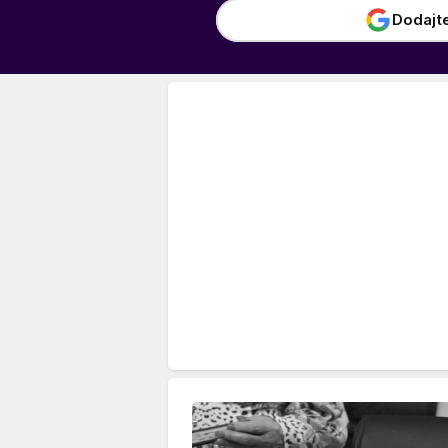
Dodajt