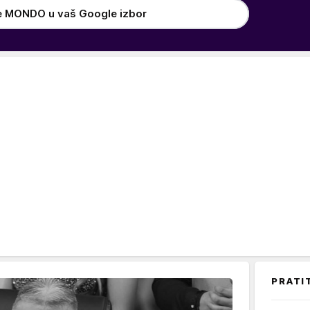
e MONDO u vaš Google izbor
PRATI