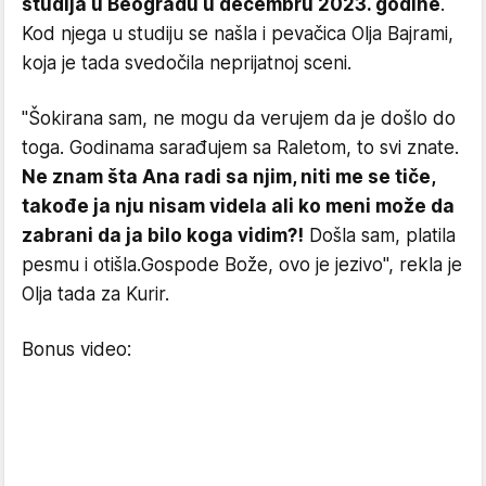
studija u Beogradu u decembru 2023. godine
.
Kod njega u studiju se našla i pevačica Olja Bajrami,
koja je tada svedočila neprijatnoj sceni.
"Šokirana sam, ne mogu da verujem da je došlo do
toga. Godinama sarađujem sa Raletom, to svi znate.
Ne znam šta Ana radi sa njim, niti me se tiče,
takođe ja nju nisam videla ali ko meni može da
zabrani da ja bilo koga vidim?!
Došla sam, platila
pesmu i otišla.Gospode Bože, ovo je jezivo", rekla je
Olja tada za Kurir.
Bonus video: