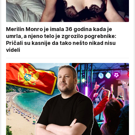
Merilin Monro je imala 36 godina kada je
umrla, a njeno telo je zgrozilo pogrebnike:
Pričali su kasnije da tako nešto nikad nisu
videli