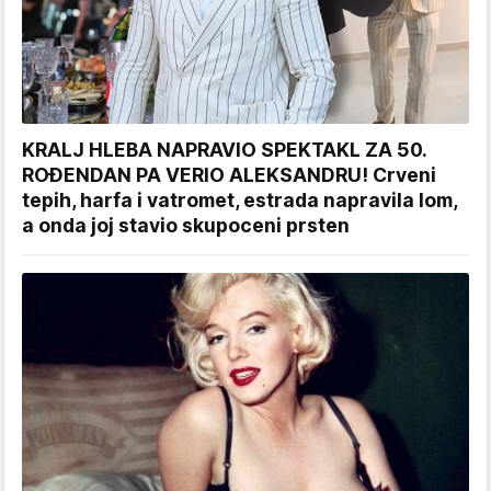
KRALJ HLEBA NAPRAVIO SPEKTAKL ZA 50.
ROĐENDAN PA VERIO ALEKSANDRU! Crveni
tepih, harfa i vatromet, estrada napravila lom,
a onda joj stavio skupoceni prsten