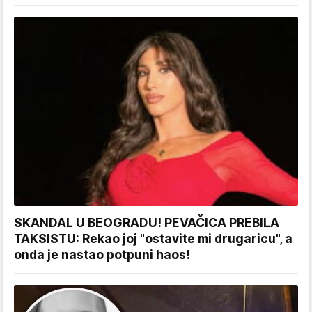
SKANDAL U BEOGRADU! PEVAČICA PREBILA
TAKSISTU: Rekao joj "ostavite mi drugaricu", a
onda je nastao potpuni haos!