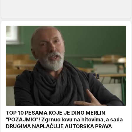
TOP 10 PESAMA KOJE JE DINO MERLIN
"POZAJMIO"! Zgrnuo lovu na hitovima, a sada
DRUGIMA NAPLAĆUJE AUTORSKA PRAVA