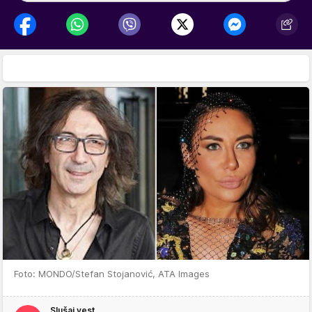
Foto: MONDO/Stefan Stojanović, ATA Images
Slušaj vest