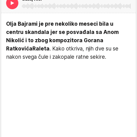
Olja Bajrami je pre nekoliko meseci bila u
centru skandala jer se posvađala sa Anom
Nikolić i to zbog kompozitora Gorana
Ratkovića
Raleta
. Kako otkriva, njih dve su se
nakon svega čule i zakopale ratne sekire.