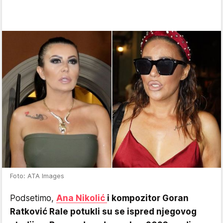
Foto: ATA Images
Podsetimo,
Ana Nikolić
i kompozitor Goran
Ratković Rale potukli su se ispred njegovog