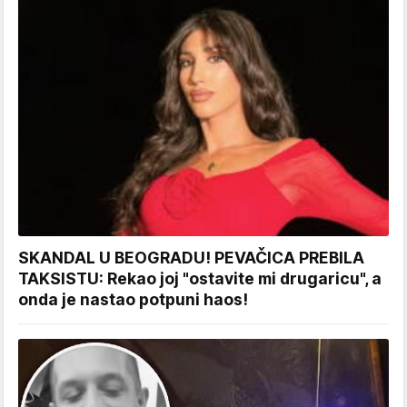
SKANDAL U BEOGRADU! PEVAČICA PREBILA
TAKSISTU: Rekao joj "ostavite mi drugaricu", a
onda je nastao potpuni haos!