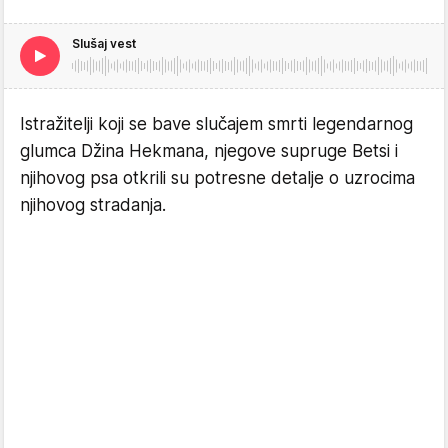
Slušaj vest
Istražitelji koji se bave slučajem smrti legendarnog
glumca Džina Hekmana, njegove supruge Betsi i
njihovog psa otkrili su potresne detalje o uzrocima
njihovog stradanja.