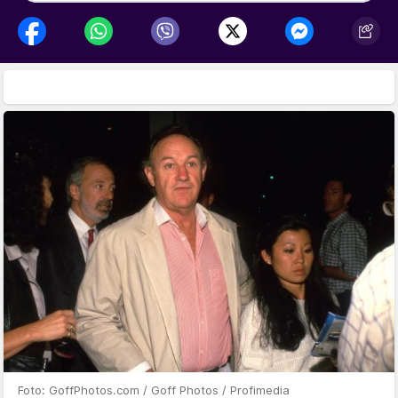
Foto: GoffPhotos.com / Goff Photos / Profimedia