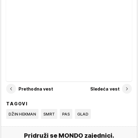
Prethodna vest
Sledeća vest
TAGOVI
DŽIN HEKMAN
SMRT
PAS
GLAD
Pridruži se MONDO zajednici.