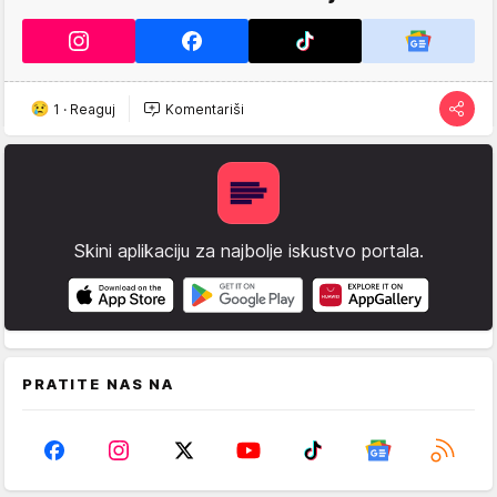
1
·
Reaguj
Komentariši
Skini aplikaciju za najbolje iskustvo portala.
PRATITE NAS NA